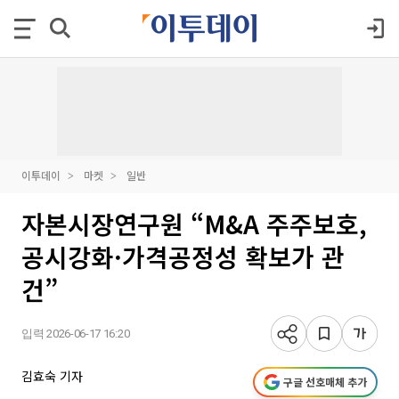
이투데이
마켓
일반
자본시장연구원 “M&A 주주보호,
공시강화·가격공정성 확보가 관
건”
입력 2026-06-17 16:20
김효숙 기자
구글 선호매체 추가