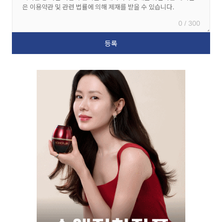
0 / 300