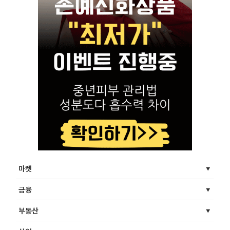
마켓
금융
부동산