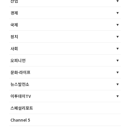
산업
경제
국제
정치
사회
오피니언
문화·라이프
뉴스발전소
이투데이TV
스페셜리포트
Channel 5