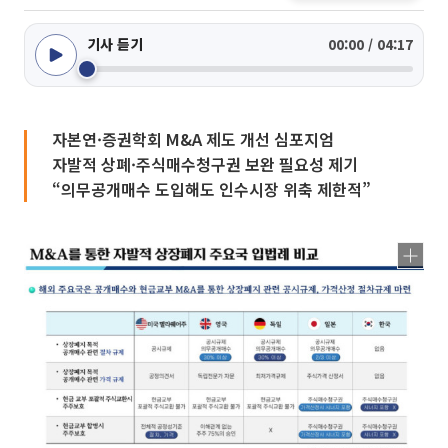
기사 듣기
00:00 / 04:17
자본연·증권학회 M&A 제도 개선 심포지엄
자발적 상폐·주식매수청구권 보완 필요성 제기
“의무공개매수 도입해도 인수시장 위축 제한적”