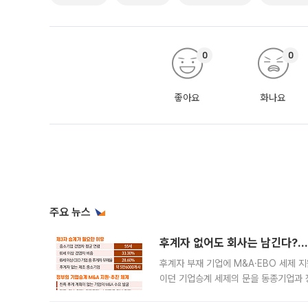
0
0
좋아요
화나요
주요 뉴스
후계자 없어도 회사는 남긴다?…‘
후계자 부재 기업에 M&A·EBO 세제 
이던 기업승계 세제의 문을 동종기업과 
대신 M&A나 임직원 인수(EBO)를 통