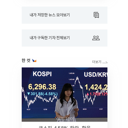
내가 저장한 뉴스 모아보기
내가 구독한 기자 전체보기
한 컷