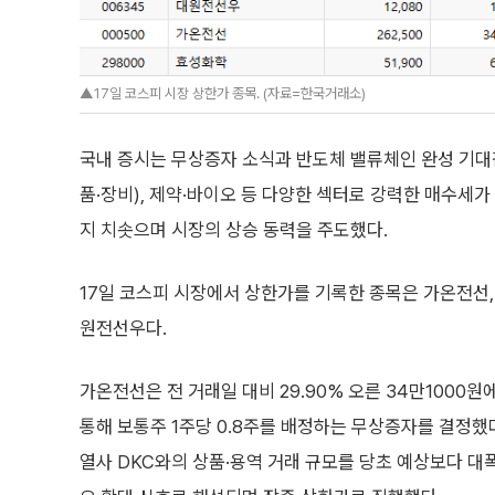
▲17일 코스피 시장 상한가 종목. (자료=한국거래소)
국내 증시는 무상증자 소식과 반도체 밸류체인 완성 기대감
품·장비), 제약·바이오 등 다양한 섹터로 강력한 매수세
지 치솟으며 시장의 상승 동력을 주도했다.
17일 코스피 시장에서 상한가를 기록한 종목은 가온전선,
원전선우다.
가온전선은 전 거래일 대비 29.90% 오른 34만1000
통해 보통주 1주당 0.8주를 배정하는 무상증자를 결정했다
열사 DKC와의 상품·용역 거래 규모를 당초 예상보다 대