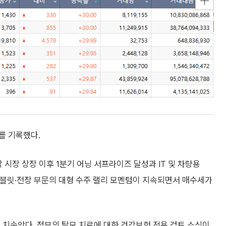
를 기록했다.
닥 시장 상장 이후 1분기 어닝 서프라이즈 달성과 IT 및 차량용
태블릿·전장 부문의 대형 수주 랠리 모멘텀이 지속되면서 매수세가
지 치솟았다. 정부의 탈모 치료에 대한 건강보험 적용 검토 소식이