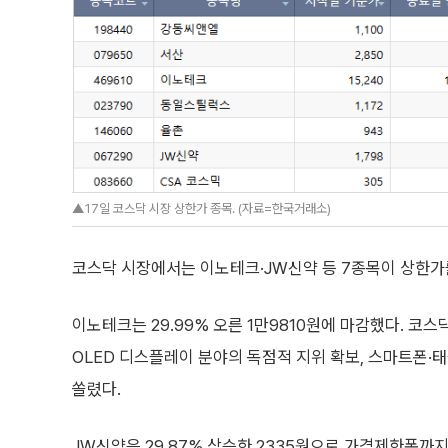
▲17일 코스닥 시장 상한가 종목. (자료=한국거래소)
코스닥 시장에서는 이노테크·JW신약 등 7종목이 상한가
이노테크는 29.99% 오른 1만9810원에 마감했다. 코스
OLED 디스플레이 분야의 독점적 지위 확보, 스마트폰·
쏠렸다.
JW신약은 29.87% 상승한 2335원으로 가격제한폭까