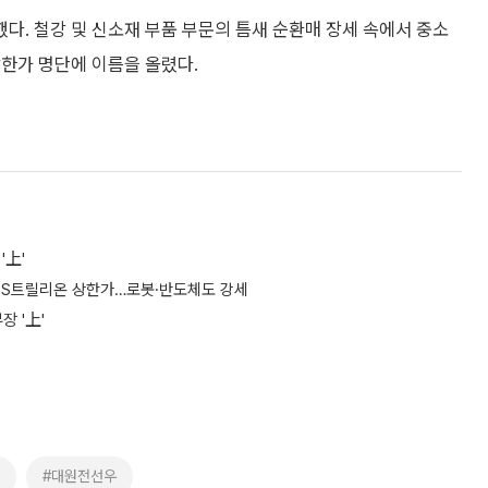
했다. 철강 및 신소재 부품 부문의 틈새 순환매 장세 속에서 중소
상한가 명단에 이름을 올렸다.
'上'
TS트릴리온 상한가…로봇·반도체도 강세
 '上'
#대원전선우