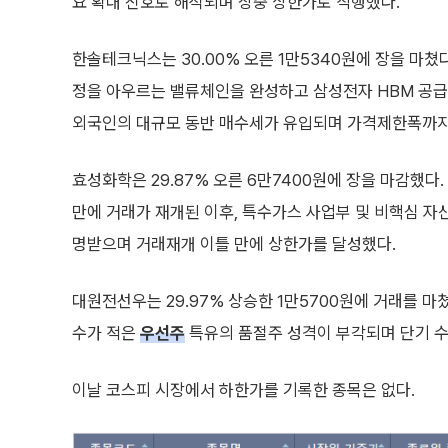
요 확대 신호로 해석되며 장중 상한가로 직행했다.
한솔테크닉스는 30.00% 오른 1만5340원에 장을 마쳤
정을 아우르는 밸류체인을 완성하고 삼성전자 HBM 공급
외국인의 대규모 동반 매수세가 유입되며 가격제한폭까지
효성화학은 29.87% 오른 6만7400원에 장을 마감했다.
만에 거래가 재개된 이후, 특수가스 사업부 및 비핵심 자
명받으며 거래재개 이틀 만에 상한가를 달성했다.
대원전선우는 29.97% 상승한 1만5700원에 거래를 마
수가 적은
우선주
특유의 품절주 성격이 부각되며 단기 
이날 코스피 시장에서 하한가를 기록한 종목은 없다.