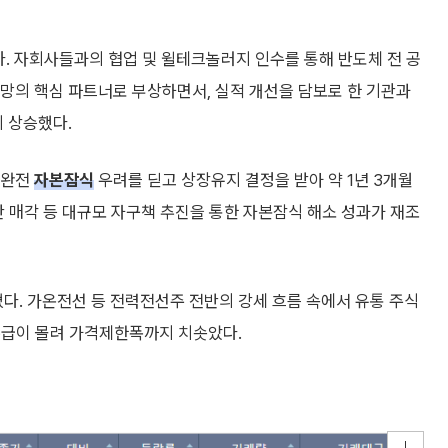
다. 자회사들과의 협업 및 윌테크놀러지 인수를 통해 반도체 전 공
망의 핵심 파트너로 부상하면서, 실적 개선을 담보로 한 기관과
 상승했다.
 완전
자본잠식
우려를 딛고 상장유지 결정을 받아 약 1년 3개월
산 매각 등 대규모 자구책 추진을 통한 자본잠식 해소 성과가 재조
쳤다. 가온전선 등 전력전선주 전반의 강세 흐름 속에서 유통 주식
수급이 몰려 가격제한폭까지 치솟았다.