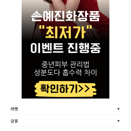
마켓
금융