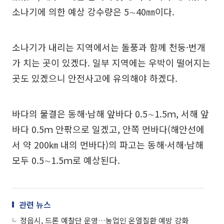
소나기에 의한 예상 강수량은 5∼40㎜이다.
소나기가 내리는 지역에서는 돌풍과 함께 천둥·번개
가 치는 곳이 있겠다. 일부 지역에는 우박이 떨어지는
곳도 있겠으니 안전사고에 유의해야 하겠다.
바다의 물결은 동해·남해 앞바다 0.5∼1.5ｍ, 서해 앞
바다 0.5ｍ 안팎으로 일겠고, 안쪽 먼바다(해안선에
서 약 200㎞ 내의 먼바다)의 파고는 동해·서해·남해
모두 0.5∼1.5ｍ로 예상된다.
관련 뉴스
정읍시, 드론 예찰단 운영…농업인 온열질환 예방 강화