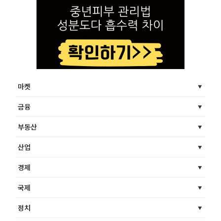
마켓
금융
부동산
산업
경제
국제
정치