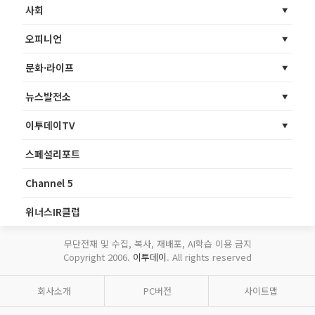
사회
오피니언
문화·라이프
뉴스발전소
이투데이TV
스페셜리포트
Channel 5
위너스IR클럽
무단전재 및 수집, 복사, 재배포, AI학습 이용 금지
Copyright 2006.
이투데이
. All rights reserved
회사소개
PC버전
사이트맵