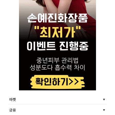
마켓
금융