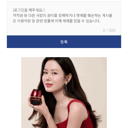
0 / 300