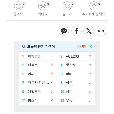
0
0
0
0
좋아요
화나요
슬퍼요
추가취재 원해요