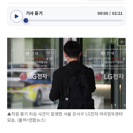
기사 듣기
00:00 / 02:21
▲직원 흉기 피습 사건이 발생한 서울 강서구 LG전자 마곡업무센터
모습. (출처=연합뉴스)