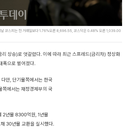
스피는 전 거래일보다 1.76%오른 8,696.55, 코스닥은 0.48% 오른 1,039.00
리 상승)로 엇갈렸다. 이에 따라 최근 스프레드(금리차) 정상화
최대폭으로 벌어졌다.
. 다만, 단기물쪽에서는 한국
기물쪽에서는 재정경제부의 국
2년물 8300억원, 1년물
채 30년물 교환을 실시했다.