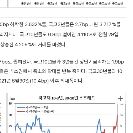
 하락한 3.632%를, 국고3년물은 2.7bp 내린 3.717%를
후 최저치다. 국고10년물도 0.8bp 떨어진 4.110%로 전월 29일
p 상승한 4.209%에 거래를 마쳤다.
.7bp로 좁혀졌다. 국고10년물과 3년물간 장단기금리차는 1.9bp
이후 좁은 박스권에서 축소와 확대를 반복 중이다. 국고30년물과 10
21년 6월30일(10.4bp) 이후 최대폭이다.