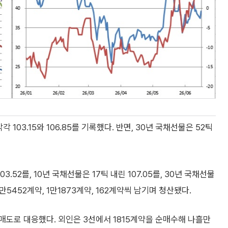
103.15와 106.85를 기록했다. 반면, 30년 국채선물은 52틱
52를, 10년 국채선물은 17틱 내린 107.05를, 30년 국채선물
2만5452계약, 1만1873계약, 162계약씩 남기며 청산됐다.
매도로 대응했다. 외인은 3선에서 1815계약을 순매수해 나흘만