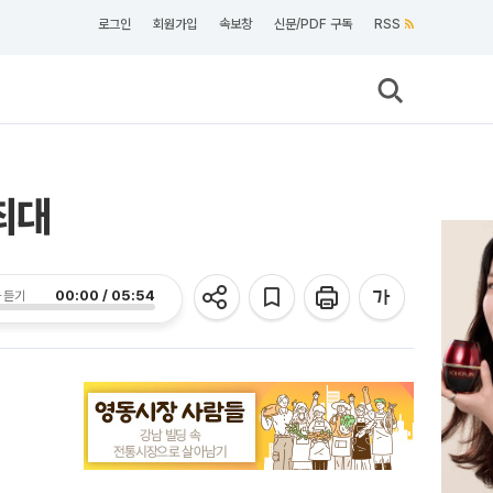
로그인
회원가입
속보창
신문/PDF 구독
RSS
최대
00:00 / 05:54
 듣기