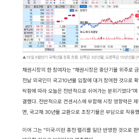
▲16일 9월만기 국채선물 장중 흐름. 왼쪽은 3년선물, 오른쪽은 10년선물 (
채권시장의 한 참여자는 “채권시장은 중단기물 위주로 금
전날 외국인이 국고10년물 입찰에 대거 참여한 것으로 
락함에 따라 오늘은 전반적으로 쉬어가는 분위기였다”며 “
결했다. 전반적으로 컨센서스에 부합해 시장 영향력은 
면, 국고채 30년물 교환으로 초장기물은 부담으로 작용했
이어 그는 “미국·이란 종전 랠리를 일단 반영한 것으로 판