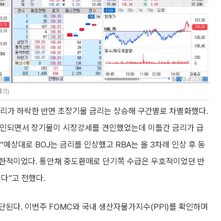
체크)
리가 하락한 반면 초장기물 금리는 상승해 구간별로 차별화했다.
확인되면서 장기물이 시장강세를 견인했었는데 이틀간 금리가 급
예상대로 BOJ는 금리를 인상했고 RBA는 올 3차례 인상 후 동
제한적이었다. 통안채 중도환매로 단기쪽 수급은 우호적이었던 반
다”고 전했다.
단된다. 이번주 FOMC와 국내 생산자물가지수(PPI)를 확인하며