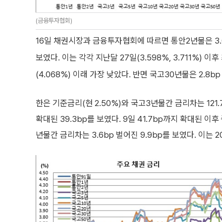
(금융투자협회)
16일 채권시장과 금융투자협회에 따르면 통안2년물은 3.0bp
보였다. 이는 각각 지난달 27일(3.598%, 3.711%) 이
(4.068%) 이래 가장 낮았다. 반면 국고30년물은 2.8b
한은 기준금리(현 2.50%)와 국고3년물간 금리차는 121
확대된 39.3bp를 보였다. 9일 41.7bp까지 확대된 
년물간 금리차는 3.6bp 벌어진 9.9bp를 보였다. 이는 20