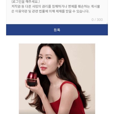
0 / 300