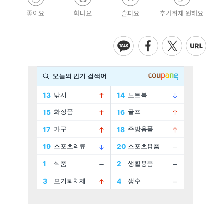
좋아요
화나요
슬퍼요
추가취재 원해요