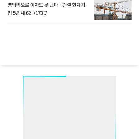
영업익으로 이자도 못 낸다…건설 한계기
업 5년 새 62→173곳