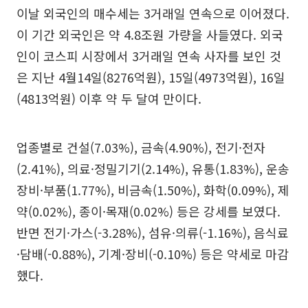
이날 외국인의 매수세는 3거래일 연속으로 이어졌다.
이 기간 외국인은 약 4.8조원 가량을 사들였다. 외국
인이 코스피 시장에서 3거래일 연속 사자를 보인 것
은 지난 4월14일(8276억원), 15일(4973억원), 16일
(4813억원) 이후 약 두 달여 만이다.
업종별로 건설(7.03%), 금속(4.90%), 전기·전자
(2.41%), 의료·정밀기기(2.14%), 유통(1.83%), 운송
장비·부품(1.77%), 비금속(1.50%), 화학(0.09%), 제
약(0.02%), 종이·목재(0.02%) 등은 강세를 보였다.
반면 전기·가스(-3.28%), 섬유·의류(-1.16%), 음식료
·담배(-0.88%), 기계·장비(-0.10%) 등은 약세로 마감
했다.