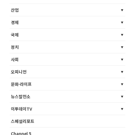
산업
경제
국제
정치
사회
오피니언
문화·라이프
뉴스발전소
이투데이TV
스페셜리포트
Channel 5