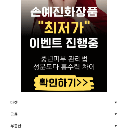
마켓
금융
부동산