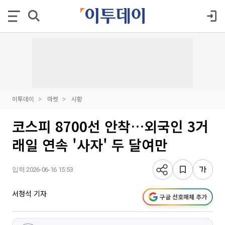
이투데이
마켓
시황
코스피 8700선 안착…외국인 3거
래일 연속 '사자' 두 달여만
입력 2026-06-16 15:53
서청석 기자
구글 선호매체 추가