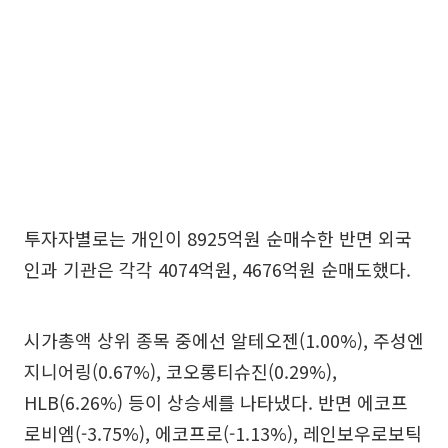
투자자별로는 개인이 8925억원 순매수한 반면 외국
인과 기관은 각각 4074억원, 4676억원 순매도했다.
시가총액 상위 종목 중에선 알테오젠(1.00%), 주성엔
지니어링(0.67%), 코오롱티슈진(0.29%),
HLB(6.26%) 등이 상승세를 나타냈다. 반면 에코프
로비엠(-3.75%), 에코프로(-1.13%), 레인보우로보틱