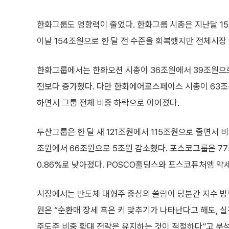
한화그룹도 영향력이 줄었다. 한화그룹 시총은 지난달 15일 
이날 154조원으로 한 달 전 수준을 회복했지만 전체시장 대
한화그룹에서는 한화오션 시총이 36조원에서 39조원으로 
전보다 증가했다. 다만 한화에어로스페이스 시총이 63조
하면서 그룹 전체 비중 하락으로 이어졌다.
두산그룹은 한 달 새 121조원에서 115조원으로 줄면서 비
조원에서 66조원으로 5조원 감소했다. 포스코그룹은 77
0.86%로 낮아졌다. POSCO홀딩스와 포스코퓨처엠 약
시장에서는 반도체 대형주 중심의 쏠림이 당분간 지수 방
원은 “순환매 장세 혹은 키 맞추기가 나타난다고 해도, 실적
주도주 비중 확대 전략은 유지하는 것이 적절하다”고 분