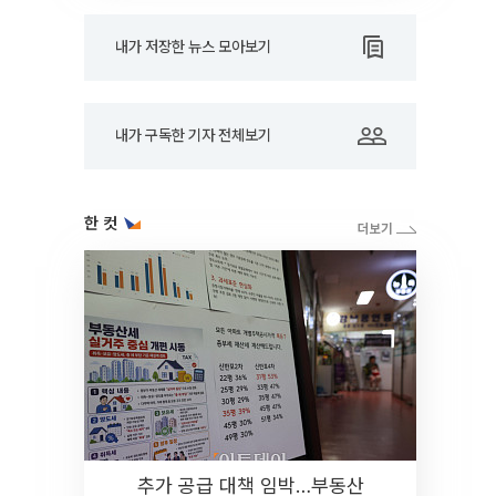
내가 저장한 뉴스 모아보기
내가 구독한 기자 전체보기
한 컷
추가 공급 대책 임박…부동산