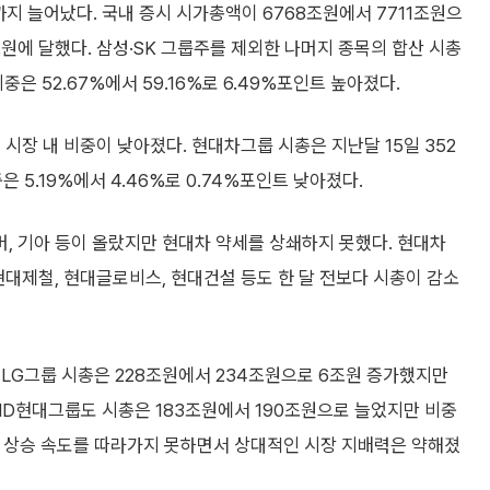
원까지 늘어났다. 국내 증시 시가총액이 6768조원에서 7711조원으
조원에 달했다. 삼성·SK 그룹주를 제외한 나머지 종목의 합산 시총
중은 52.67%에서 59.16%로 6.49%포인트 높아졌다.
시장 내 비중이 낮아졌다. 현대차그룹 시총은 지난달 15일 352
 5.19%에서 4.46%로 0.74%포인트 낮아졌다.
, 기아 등이 올랐지만 현대차 약세를 상쇄하지 못했다. 현대차
 현대제철, 현대글로비스, 현대건설 등도 한 달 전보다 시총이 감소
 LG그룹 시총은 228조원에서 234조원으로 6조원 증가했지만
 HD현대그룹도 시총은 183조원에서 190조원으로 늘었지만 비중
 시장 상승 속도를 따라가지 못하면서 상대적인 시장 지배력은 약해졌