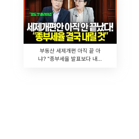
부동산 세제개편 아직 끝 아
냐? "종부세율 발표보다 내릴
것" 장기거주·양도세 전망 I 집
땅지성 I 김인만, 진미윤