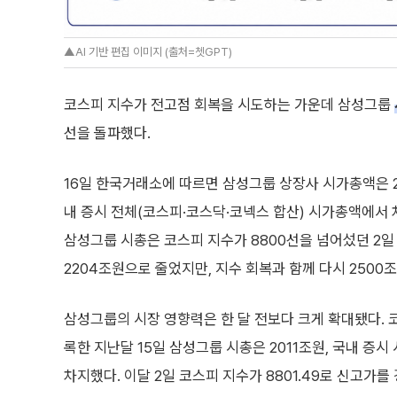
▲AI 기반 편집 이미지 (출처=쳇GPT)
코스피 지수가 전고점 회복을 시도하는 가운데 삼성그룹
선을 돌파했다.
16일 한국거래소에 따르면 삼성그룹 상장사 시가총액은 
내 증시 전체(코스피·코스닥·코넥스 합산) 시가총액에서 차
삼성그룹 시총은 코스피 지수가 8800선을 넘어섰던 2일 
2204조원으로 줄었지만, 지수 회복과 함께 다시 2500
삼성그룹의 시장 영향력은 한 달 전보다 크게 확대됐다. 코스
록한 지난달 15일 삼성그룹 시총은 2011조원, 국내 증시 
차지했다. 이달 2일 코스피 지수가 8801.49로 신고가