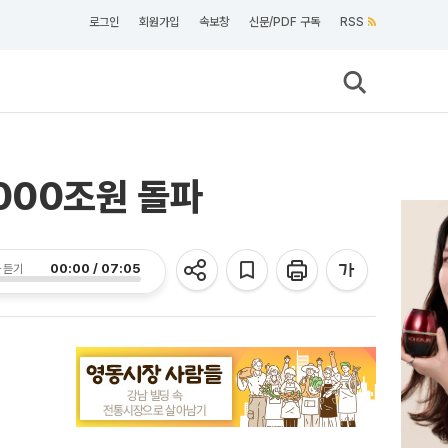
로그인
회원가입
속보창
신문/PDF 구독
RSS
000조원 돌파
00:00 / 07:05
 듣기