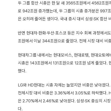
두 그룹 합산 시총은 한 달 새 3565조원에서 4562조
로 942조원 증가했는데, 두 그룹의 시총 증가분은 997
은 오히려 줄어든 셈이다. 국내 증시 대비 삼성·SK 합산 비
반면 현대차·한화·두산·포스코 등은 지수 회복 과정에서도 
조원에서 이날 344조원으로 줄었다. 전체 시장 대비 비중은
현대차그룹 내에서는 현대모비스, 현대로템, 현대오토에버
시총은 143조원에서 131조원으로 12조원 넘게 줄었다.
했다.
LG와 HD현대는 시총 자체는 늘었지만 비중은 낮아졌다.
전체시장 대비 비중은 3.36%에서 3.05%로 하락했다.
은 2.70%에서 2.46%로 낮아졌다. 삼성·SK 중심의
다.