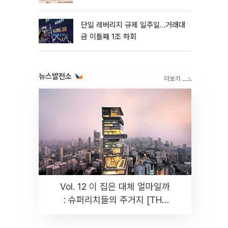
까지 튼튼”
단일 레버리지 규제 일주일…거래대
금 이틀째 1조 하회
뉴스발전소
Vol. 12 이 집은 대체 얼마일까
: 슈퍼리치들의 주거지 [THE
RARE]