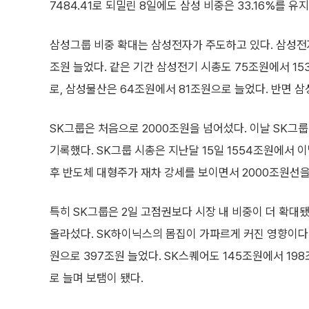
7484.41로 되밀린 8일에도 삼성 비중은 33.16%를 
삼성그룹 비중 확대는 삼성전자가 주도하고 있다. 삼성전자 
조원 늘었다. 같은 기간 삼성전기 시총도 75조원에서 1
로, 삼성물산은 64조원에서 81조원으로 늘었다. 반면 삼
SK그룹은 처음으로 2000조원을 넘어섰다. 이날 SK그룹
기록했다. SK그룹 시총은 지난달 15일 1554조원에서 이
후 반도체 대형주가 재차 강세를 보이면서 2000조원선을
특히 SK그룹은 2일 고점권보다 시장 내 비중이 더 확대됐다
올라섰다. SK하이닉스의 몸집이 가파르게 커진 영향이다. 
원으로 397조원 늘었다. SK스퀘어도 145조원에서 19
로 늘며 보탬이 됐다.