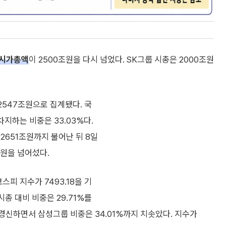
시가총액
이 2500조원을 다시 넘었다. SK그룹 시총은 2000조원
2547조원으로 집계됐다. 국
지하는 비중은 33.03%다.
2651조원까지 불어난 뒤 8일
조원을 넘어섰다.
피 지수가 7493.18을 기
시총 대비 비중은 29.71%를
를 경신하면서 삼성그룹 비중은 34.01%까지 치솟았다. 지수가