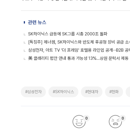
관련 뉴스
SK하이닉스 급등에 SK그룹 시총 2000조 돌파
[특징주] 제너셈, SK하이닉스와 반도체 후공정 장비 공급 
삼성전자, 아트 TV '더 프레임' 호텔용 라인업 공개⋯B2B 공
美 클래리티 법안 연내 통과 가능성 13%…상원 문턱서 제동
#삼성전자
#SK하이닉스
#현대차
#한화
0
0