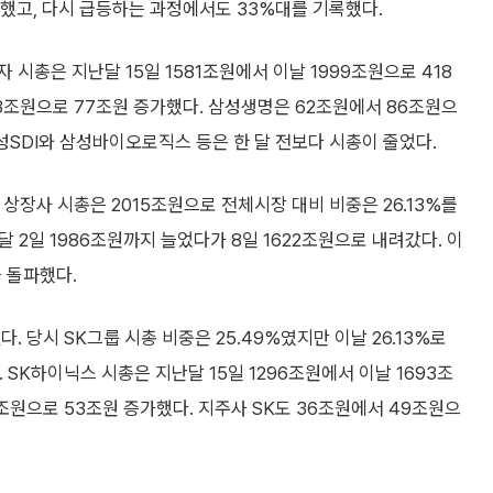
유지했고, 다시 급등하는 과정에서도 33%대를 기록했다.
시총은 지난달 15일 1581조원에서 이날 1999조원으로 418
53조원으로 77조원 증가했다. 삼성생명은 62조원에서 86조원으
성SDI와 삼성바이오로직스 등은 한 달 전보다 시총이 줄었다.
 상장사 시총은 2015조원으로 전체시장 대비 비중은 26.13%를
달 2일 1986조원까지 늘었다가 8일 1622조원으로 내려갔다. 이
 돌파했다.
. 당시 SK그룹 시총 비중은 25.49%였지만 이날 26.13%로
SK하이닉스 시총은 지난달 15일 1296조원에서 이날 1693조
8조원으로 53조원 증가했다. 지주사 SK도 36조원에서 49조원으