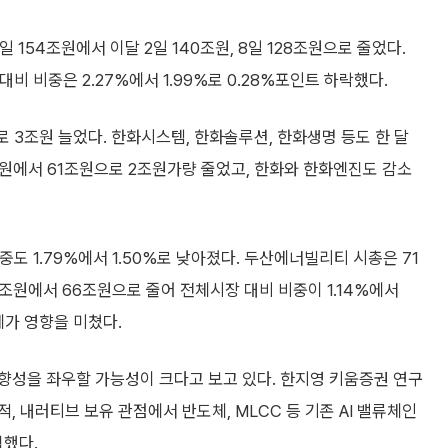
154조원에서 이달 2일 140조원, 8일 128조원으로 줄었다.
비 비중은 2.27%에서 1.99%로 0.28%포인트 하락했다.
3조원 늘었다. 한화시스템, 한화솔루션, 한화생명 등도 한 달
원에서 61조원으로 2조원가량 줄었고, 한화와 한화엔진도 감소
중도 1.79%에서 1.50%로 낮아졌다. 두산에너빌리티 시총은 71
조원에서 66조원으로 줄어 전체시장 대비 비중이 1.14%에서
세가 영향을 미쳤다.
향성을 좌우할 가능성이 크다고 보고 있다. 한지영 키움증권 연구
, 내러티브 보유 관점에서 반도체, MLCC 등 기존 AI 밸류체인
석했다.