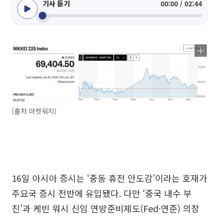
기사 듣기
00:00 / 02:44
(출처 마켓워치)
16일 아시아 증시는 ‘중동 휴전 안도감’이라는 호재가
주요국 증시 전반에 유입됐다. 다만 ‘중국 내수 부
진’과 케빈 워시 신임 연방준비제도(Fed·연준) 의장