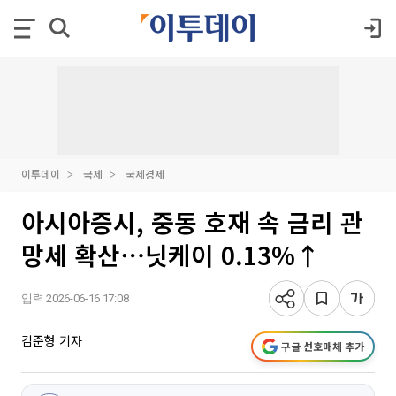
이투데이
국제
국제경제
아시아증시, 중동 호재 속 금리 관
망세 확산⋯닛케이 0.13%↑
입력 2026-06-16 17:08
김준형 기자
구글 선호매체 추가