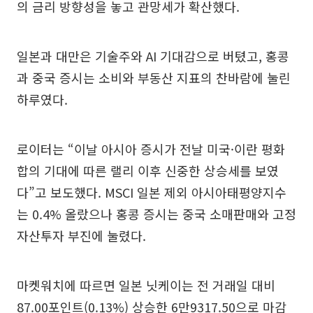
의 금리 방향성을 놓고 관망세가 확산했다.
일본과 대만은 기술주와 AI 기대감으로 버텼고, 홍콩
과 중국 증시는 소비와 부동산 지표의 찬바람에 눌린
하루였다.
로이터는 “이날 아시아 증시가 전날 미국·이란 평화
합의 기대에 따른 랠리 이후 신중한 상승세를 보였
다”고 보도했다. MSCI 일본 제외 아시아태평양지수
는 0.4% 올랐으나 홍콩 증시는 중국 소매판매와 고정
자산투자 부진에 눌렸다.
마켓워치에 따르면 일본 닛케이는 전 거래일 대비
87.00포인트(0.13%) 상승한 6만9317.50으로 마감