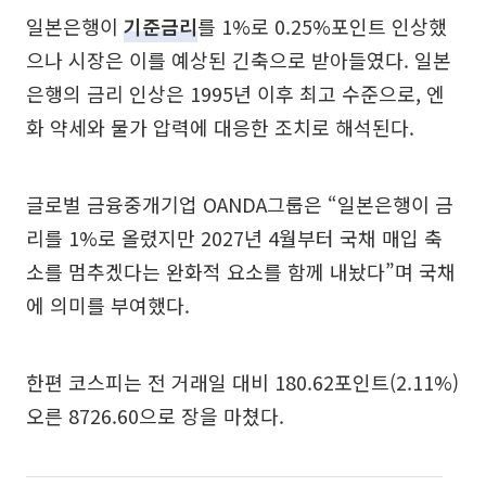
일본은행이
기준금리
를 1%로 0.25%포인트 인상했
으나 시장은 이를 예상된 긴축으로 받아들였다. 일본
은행의 금리 인상은 1995년 이후 최고 수준으로, 엔
화 약세와 물가 압력에 대응한 조치로 해석된다.
글로벌 금융중개기업 OANDA그룹은 “일본은행이 금
리를 1%로 올렸지만 2027년 4월부터 국채 매입 축
소를 멈추겠다는 완화적 요소를 함께 내놨다”며 국채
에 의미를 부여했다.
한편 코스피는 전 거래일 대비 180.62포인트(2.11%)
오른 8726.60으로 장을 마쳤다.