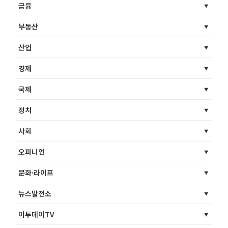
금융
부동산
산업
경제
국제
정치
사회
오피니언
문화·라이프
뉴스발전소
이투데이TV