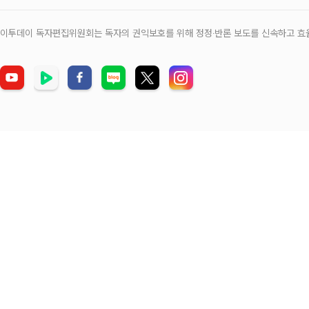
이투데이 독자편집위원회는 독자의 권익보호를 위해 정정‧반론 보도를 신속하고 효