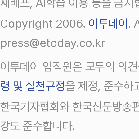
재배포, AI학습 이용 등을 금지
Copyright 2006.
이투데이
.
press@etoday.co.kr
이투데이 임직원은 모두의 의견
령 및 실천규정
을 제정, 준수하
한국기자협회와 한국신문방송편
강도 준수합니다.