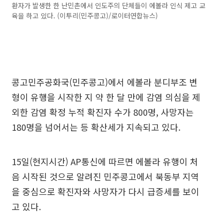
환자가 발생한 한 난민촌에서 인도주의 단체들이 에볼라 인식 제고 교
육을 하고 있다. (이투리(민주콩고)/로이터연합뉴스)
콩고민주공화국(민주콩고)에서 에볼라 분디부조 변
형이 유행을 시작한 지 약 한 달 만에 감염 의심을 제
외한 감염 확정 누적 확진자 수가 800명, 사망자는
180명을 넘어서는 등 확산세가 지속되고 있다.
15일(현지시간) AP통신에 따르면 에볼라 유행이 처
음 시작된 것으로 알려진 민주콩고에서 북동부 지역
을 중심으로 확진자와 사망자가 다시 급증세를 보이
고 있다.