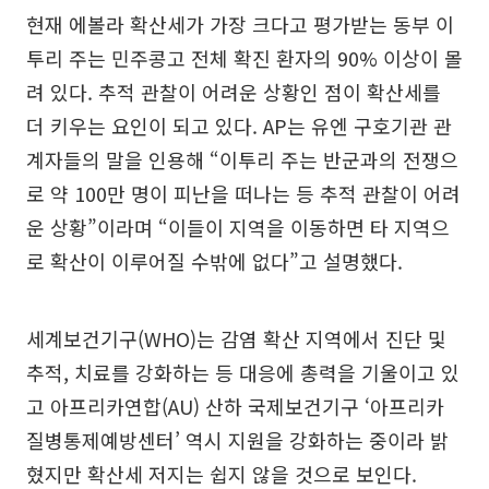
현재 에볼라 확산세가 가장 크다고 평가받는 동부 이
투리 주는 민주콩고 전체 확진 환자의 90% 이상이 몰
려 있다. 추적 관찰이 어려운 상황인 점이 확산세를
더 키우는 요인이 되고 있다. AP는 유엔 구호기관 관
계자들의 말을 인용해 “이투리 주는 반군과의 전쟁으
로 약 100만 명이 피난을 떠나는 등 추적 관찰이 어려
운 상황”이라며 “이들이 지역을 이동하면 타 지역으
로 확산이 이루어질 수밖에 없다”고 설명했다.
세계보건기구(WHO)는 감염 확산 지역에서 진단 및
추적, 치료를 강화하는 등 대응에 총력을 기울이고 있
고 아프리카연합(AU) 산하 국제보건기구 ‘아프리카
질병통제예방센터’ 역시 지원을 강화하는 중이라 밝
혔지만 확산세 저지는 쉽지 않을 것으로 보인다.