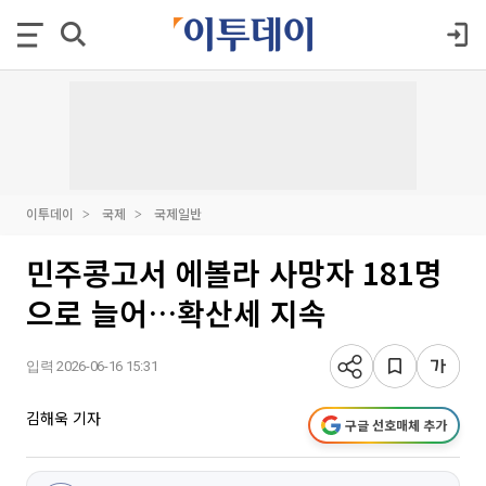
이투데이
국제
국제일반
민주콩고서 에볼라 사망자 181명
으로 늘어…확산세 지속
입력 2026-06-16 15:31
김해욱 기자
구글 선호매체 추가