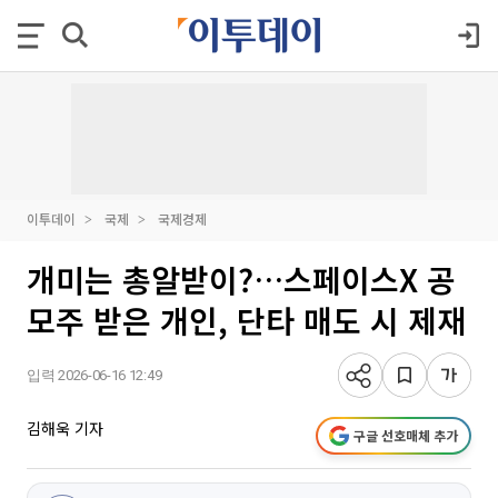
이투데이
국제
국제경제
개미는 총알받이?…스페이스X 공
모주 받은 개인, 단타 매도 시 제재
입력 2026-06-16 12:49
김해욱 기자
구글 선호매체 추가