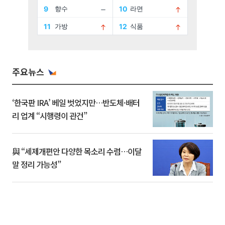
주요뉴스
‘한국판 IRA’ 베일 벗었지만…반도체·배터
리 업계 “시행령이 관건”
與 “세제개편안 다양한 목소리 수렴…이달
말 정리 가능성”