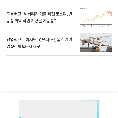
블룸버그 “레버리지 거품 빠진 코스피, 변
동성 최악 국면 지났을 가능성”
영업익으로 이자도 못 낸다…건설 한계기
업 5년 새 62→173곳