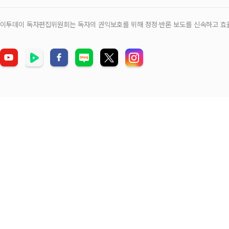
이투데이 독자편집위원회는 독자의 권익보호를 위해 정정‧반론 보도를 신속하고 효