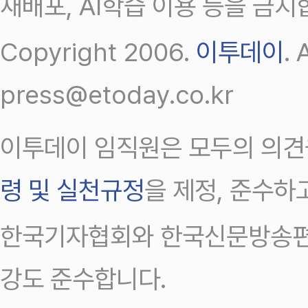
재배포, AI학습 이용 등을 금지
Copyright 2006.
이투데이
.
press@etoday.co.kr
이투데이 임직원은 모두의 의견
령 및 실천규정
을 제정, 준수하
한국기자협회와 한국신문방송편
강도 준수합니다.