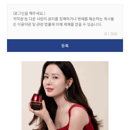
0 / 300