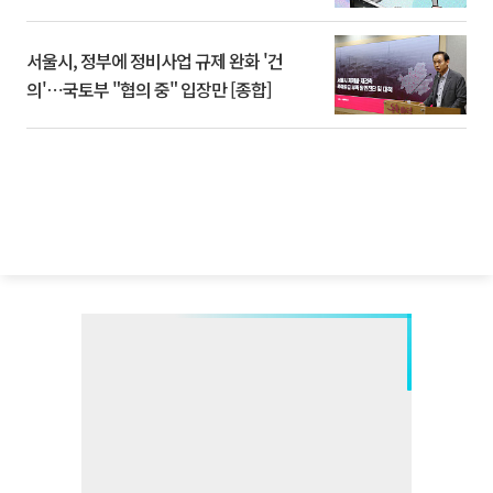
서울시, 정부에 정비사업 규제 완화 '건
의'⋯국토부 "협의 중" 입장만 [종합]