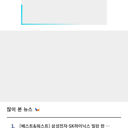
많이 본 뉴스
[베스트&워스트] 삼성전자·SK하이닉스 밀린 한 주…상상인증권은 85% 급등
1.