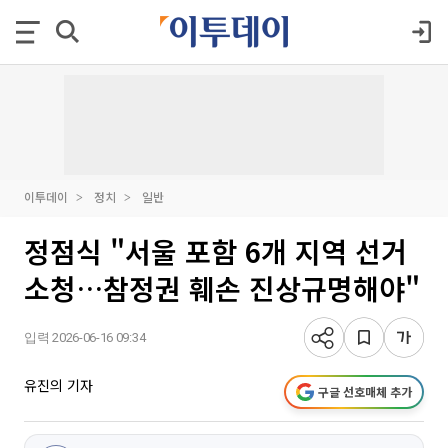
이투데이
정치
일반
정점식 "서울 포함 6개 지역 선거
소청…참정권 훼손 진상규명해야"
입력 2026-06-16 09:34
유진의 기자
구글 선호매체 추가