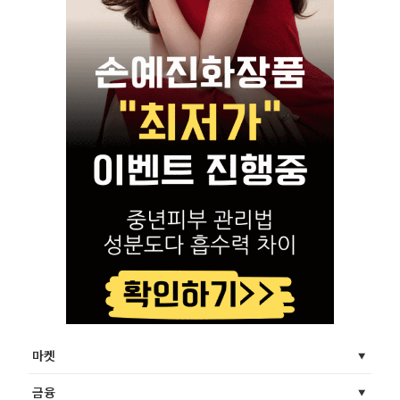
마켓
금융