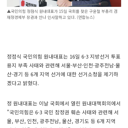
▲국민의힘 정점식 원내대표가 15일 국회를 찾은 구윤철 부총리 겸
재정경제부 장관과 만나 인사말하고 있다. (연합뉴스)
정점식 국민의힘 원내대표는 16일 6·3 지방선거 투표
용지 부족 사태와 관련해 서울·부산·인천·광주전남·울
산·경기 등 6개 지역 선거에 대한 선거소청을 제기하
겠다고 밝혔다.
정 원내대표는 이날 국회에서 열린 원내대책회의에서
"국민의힘은 6·3 국민 참정권 훼손 사태와 관련해 서
울, 부산, 인천, 광주전남, 울산, 경기도 등 6개 지역