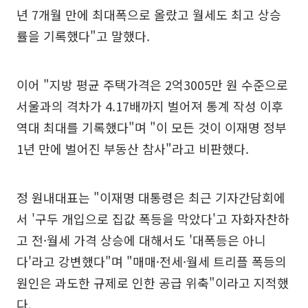
년 7개월 만에 최대폭으로 올랐고 월세도 최고 상승
률을 기록했다"고 말했다.
이어 "지방 평균 주택가격은 2억3005만 원 수준으로
서울과의 격차가 4.17배까지 벌어져 통계 작성 이후
역대 최대를 기록했다"며 "이 모든 것이 이재명 정부
1년 만에 벌어진 부동산 참사"라고 비판했다.
정 원내대표는 "이재명 대통령은 최근 기자간담회에
서 '구두 개입으로 집값 폭등을 막았다'고 자화자찬하
고 전·월세 가격 상승에 대해서도 '대폭등은 아니
다'라고 강변했다"며 "매매·전세·월세 트리플 폭등의
원인은 과도한 규제로 인한 공급 위축"이라고 지적했
다.