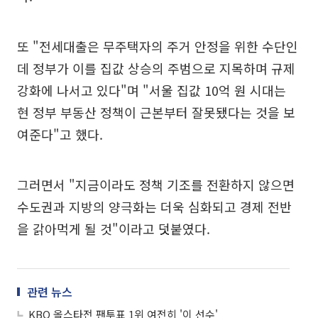
또 "전세대출은 무주택자의 주거 안정을 위한 수단인
데 정부가 이를 집값 상승의 주범으로 지목하며 규제
강화에 나서고 있다"며 "서울 집값 10억 원 시대는
현 정부 부동산 정책이 근본부터 잘못됐다는 것을 보
여준다"고 했다.
그러면서 "지금이라도 정책 기조를 전환하지 않으면
수도권과 지방의 양극화는 더욱 심화되고 경제 전반
을 갉아먹게 될 것"이라고 덧붙였다.
관련 뉴스
KBO 올스타전 팬투표 1위 여전히 '이 선수'