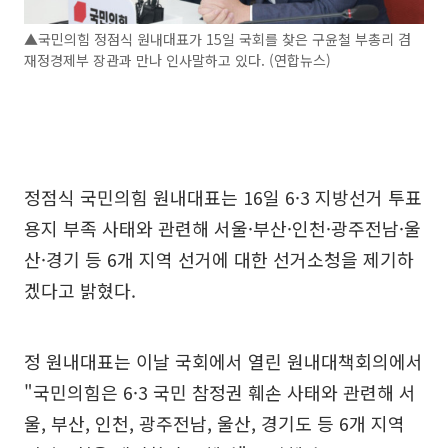
▲국민의힘 정점식 원내대표가 15일 국회를 찾은 구윤철 부총리 겸
재정경제부 장관과 만나 인사말하고 있다. (연합뉴스)
정점식 국민의힘 원내대표는 16일 6·3 지방선거 투표
용지 부족 사태와 관련해 서울·부산·인천·광주전남·울
산·경기 등 6개 지역 선거에 대한 선거소청을 제기하
겠다고 밝혔다.
정 원내대표는 이날 국회에서 열린 원내대책회의에서
"국민의힘은 6·3 국민 참정권 훼손 사태와 관련해 서
울, 부산, 인천, 광주전남, 울산, 경기도 등 6개 지역