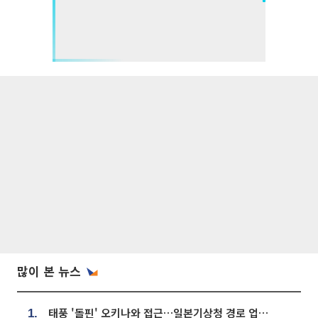
많이 본 뉴스
태풍 '돌핀' 오키나와 접근…일본기상청 경로 업데이트
1.