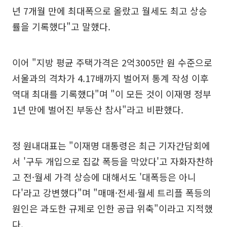
년 7개월 만에 최대폭으로 올랐고 월세도 최고 상승
률을 기록했다"고 말했다.
이어 "지방 평균 주택가격은 2억3005만 원 수준으로
서울과의 격차가 4.17배까지 벌어져 통계 작성 이후
역대 최대를 기록했다"며 "이 모든 것이 이재명 정부
1년 만에 벌어진 부동산 참사"라고 비판했다.
정 원내대표는 "이재명 대통령은 최근 기자간담회에
서 '구두 개입으로 집값 폭등을 막았다'고 자화자찬하
고 전·월세 가격 상승에 대해서도 '대폭등은 아니
다'라고 강변했다"며 "매매·전세·월세 트리플 폭등의
원인은 과도한 규제로 인한 공급 위축"이라고 지적했
다.