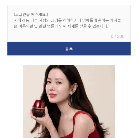
0 / 300