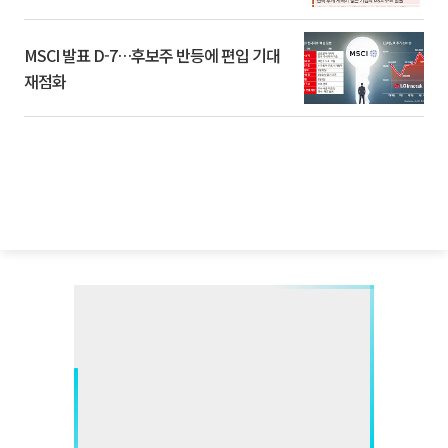
환]
MSCI 발표 D-7…후보주 반등에 편입 기대
재점화