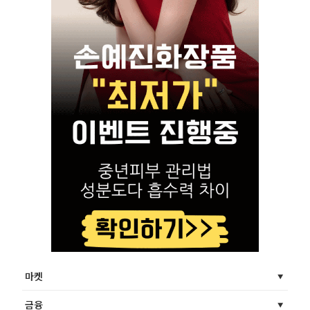
마켓
금융