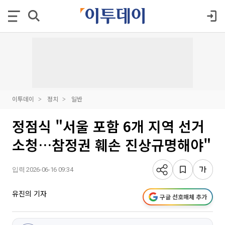
이투데이
정치
일반
정점식 "서울 포함 6개 지역 선거
소청…참정권 훼손 진상규명해야"
입력 2026-06-16 09:34
유진의 기자
구글 선호매체 추가