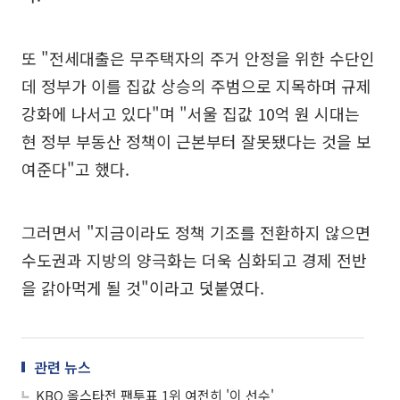
또 "전세대출은 무주택자의 주거 안정을 위한 수단인
데 정부가 이를 집값 상승의 주범으로 지목하며 규제
강화에 나서고 있다"며 "서울 집값 10억 원 시대는
현 정부 부동산 정책이 근본부터 잘못됐다는 것을 보
여준다"고 했다.
그러면서 "지금이라도 정책 기조를 전환하지 않으면
수도권과 지방의 양극화는 더욱 심화되고 경제 전반
을 갉아먹게 될 것"이라고 덧붙였다.
관련 뉴스
KBO 올스타전 팬투표 1위 여전히 '이 선수'