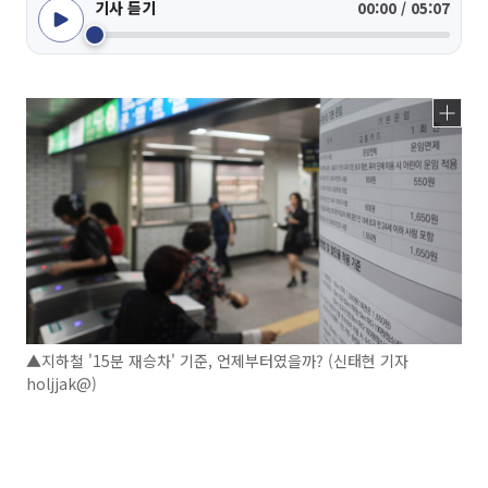
기사 듣기
00:00 / 05:07
▲지하철 '15분 재승차' 기준, 언제부터였을까? (신태현 기자
holjjak@)