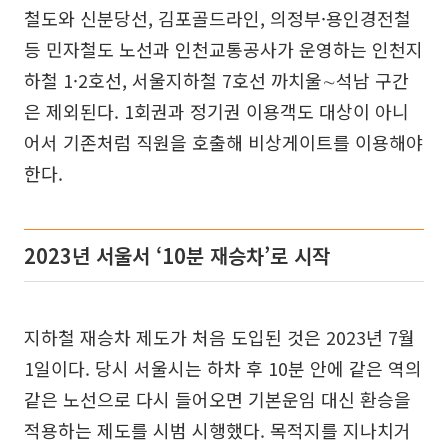
철도와 신분당선, 김포골드라인, 의정부·용인경전철
등 민자철도 노선과 인천교통공사가 운영하는 인천지
하철 1·2호선, 서울지하철 7호선 까치울∼석남 구간
은 제외된다. 1회권과 정기권 이용객도 대상이 아니
어서 기존처럼 직원을 호출해 비상게이트를 이용해야
한다.
2023년 서울서 ‘10분 재승차’로 시작
지하철 재승차 제도가 처음 도입된 것은 2023년 7월
1일이다. 당시 서울시는 하차 후 10분 안에 같은 역의
같은 노선으로 다시 들어오면 기본운임 대신 환승을
적용하는 제도를 시범 시행했다. 목적지를 지나치거