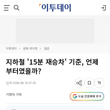
이투데이
문화·라이프
일반
지하철 '15분 재승차' 기준, 언제
부터였을까?
입력 2026-06-16 07:45
기정아 기자
구글 선호매체 추가