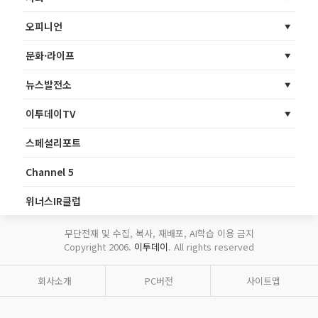
오피니언
문화·라이프
뉴스발전소
이투데이TV
스페셜리포트
Channel 5
위너스IR클럽
무단전재 및 수집, 복사, 재배포, AI학습 이용 금지
Copyright 2006.
이투데이
. All rights reserved
회사소개
PC버전
사이트맵