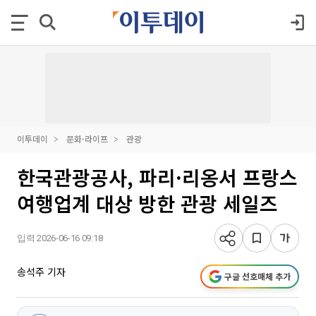
이투데이
문화·라이프
관광
한국관광공사, 파리·리옹서 프랑스
여행업계 대상 방한 관광 세일즈
입력 2026-06-16 09:18
송석주 기자
구글 선호매체 추가