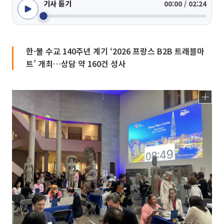
기사 듣기
00:00 / 02:24
한·불 수교 140주년 계기 ‘2026 프랑스 B2B 트래블마
트’ 개최…상담 약 160건 성사