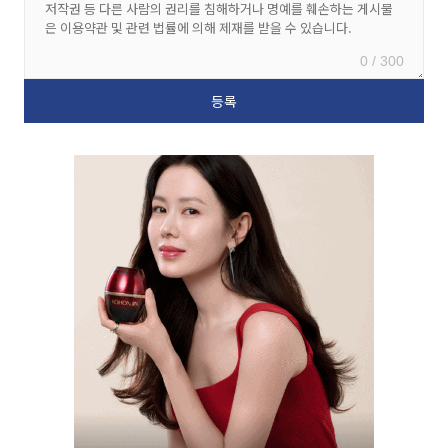
0 / 300