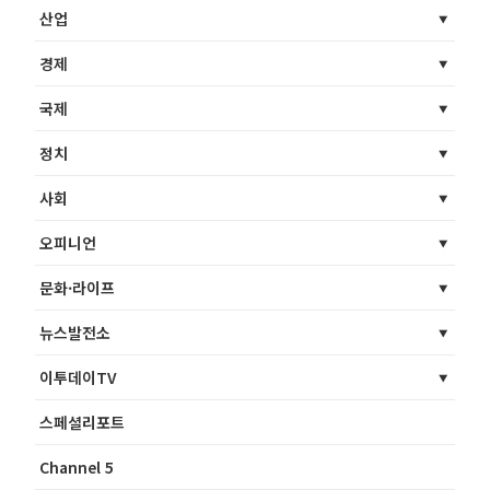
산업
경제
국제
정치
사회
오피니언
문화·라이프
뉴스발전소
이투데이TV
스페셜리포트
Channel 5