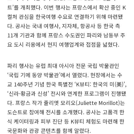
트’를 개최했다. 이번 행사는 프랑스에서 확산 중인 K
컬처 관심을 한국여행 수요로 연결하기 위해 마련됐
다. 공사는 국내 여행사, 지자체, 항공사 등 한국 측
11개 기관과 함께 프랑스 수도권인 파리와 남동부 주
요 도시 리옹에서 현지 여행업계와 접점을 넓혔다.
파리 행사는 유럽 최대 아시아 전문 국립 박물관인
‘국립 기메 동양 박물관’에서 열렸다. 현장에서는 수
교 140주년 기념 한국 특별전 ‘K뷰티: 한국의 미(美)’,
‘신라-황금과 신성’ 전시와 연계한 프로그램이 진행됐
다. 프랑스 작가 줄리엣 모리오(Juliette Morillot)는
도슨트로 참여해 전시를 소개했다. 공사는 고품격 한
식 케이터링과 피부 진단 등 K뷰티 체험도 마련해 한
국문화와 관광 콘텐츠를 함께 알렸다.