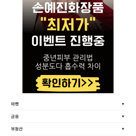
마켓
금융
부동산