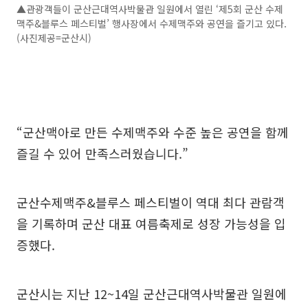
▲관광객들이 군산근대역사박물관 일원에서 열린 ‘제5회 군산 수제
맥주&블루스 페스티벌’ 행사장에서 수제맥주와 공연을 즐기고 있다.
(사진제공=군산시)
“군산맥아로 만든 수제맥주와 수준 높은 공연을 함께
즐길 수 있어 만족스러웠습니다.”
군산수제맥주&블루스 페스티벌이 역대 최다 관람객
을 기록하며 군산 대표 여름축제로 성장 가능성을 입
증했다.
군산시는 지난 12~14일 군산근대역사박물관 일원에