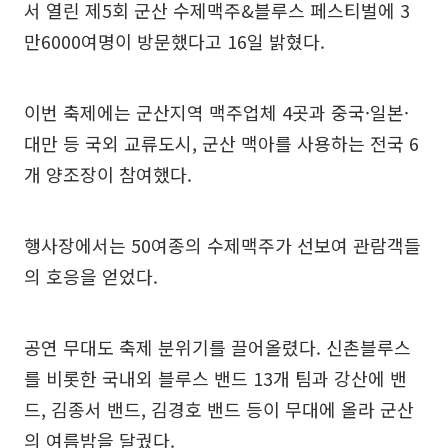
서 열린 제5회 군산 수제맥주&블루스 페스티벌에 3
만6000여명이 방문했다고 16일 밝혔다.
이번 축제에는 군산지역 맥주업체 4곳과 중국·일본·
대만 등 국외 교류도시, 군산 맥아를 사용하는 전국 6
개 양조장이 참여했다.
행사장에서는 50여종의 수제맥주가 선보여 관람객들
의 호응을 얻었다.
공연 무대도 축제 분위기를 끌어올렸다. 신촌블루스
를 비롯한 국내외 블루스 밴드 13개 팀과 강산에 밴
드, 김종서 밴드, 김경호 밴드 등이 무대에 올라 군산
의 여름밤을 달궜다.