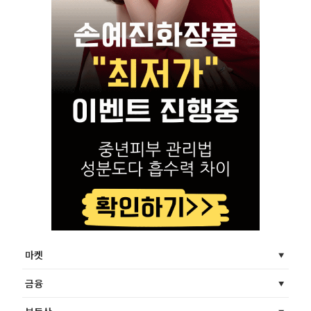
마켓
금융