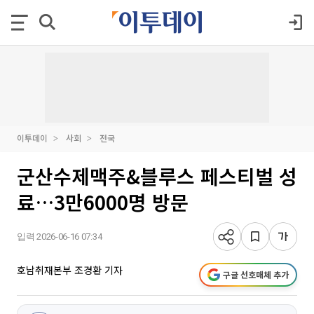
이투데이
사회
전국
군산수제맥주&블루스 페스티벌 성
료…3만6000명 방문
입력 2026-06-16 07:34
호남취재본부 조경환 기자
구글 선호매체 추가