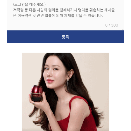
0 / 300