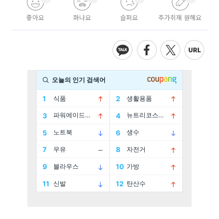
좋아요
화나요
슬퍼요
추가취재 원해요