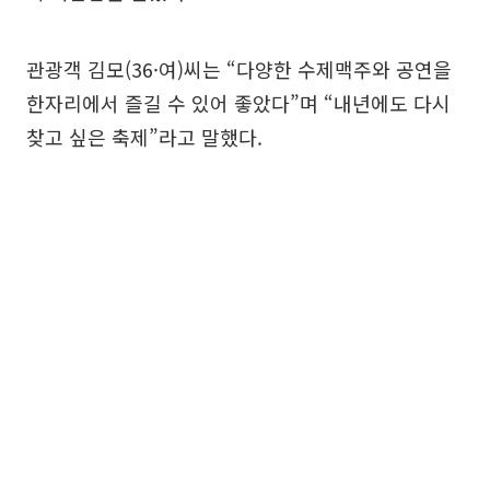
관광객 김모(36·여)씨는 “다양한 수제맥주와 공연을
한자리에서 즐길 수 있어 좋았다”며 “내년에도 다시
찾고 싶은 축제”라고 말했다.