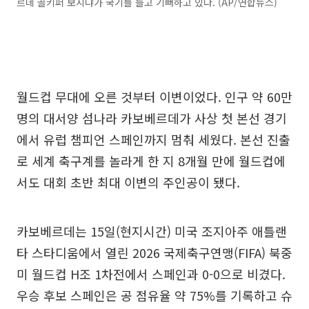
르데 골키퍼 보지냐가 국기를 들고 기뻐하고 있다. (AP/연합뉴스)
월드컵 무대에 오른 것부터 이변이었다. 인구 약 60만
명의 대서양 섬나라 카보베르데가 사상 첫 본선 경기
에서 유럽 챔피언 스페인까지 멈춰 세웠다. 본선 진출
로 세계 축구계를 놀라게 한 지 8개월 만에 월드컵에
서도 대회 초반 최대 이변의 주인공이 됐다.
카보베르데는 15일(현지시간) 미국 조지아주 애틀랜
타 스타디움에서 열린 2026 국제축구연맹(FIFA) 북중
미 월드컵 H조 1차전에서 스페인과 0-0으로 비겼다.
우승 후보 스페인은 공 점유율 약 75%를 기록하고 슈