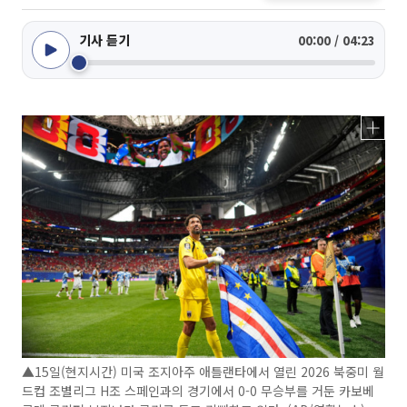
기사 듣기
00:00 / 04:23
▲15일(현지시간) 미국 조지아주 애틀랜타에서 열린 2026 북중미 월
드컵 조별리그 H조 스페인과의 경기에서 0-0 무승부를 거둔 카보베