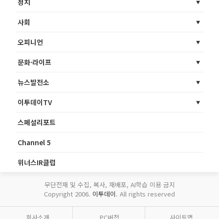
정치
사회
오피니언
문화·라이프
뉴스발전소
이투데이TV
스페셜리포트
Channel 5
위너스IR클럽
무단전재 및 수집, 복사, 재배포, AI학습 이용 금지
Copyright 2006.
이투데이
. All rights reserved
회사소개
PC버전
사이트맵