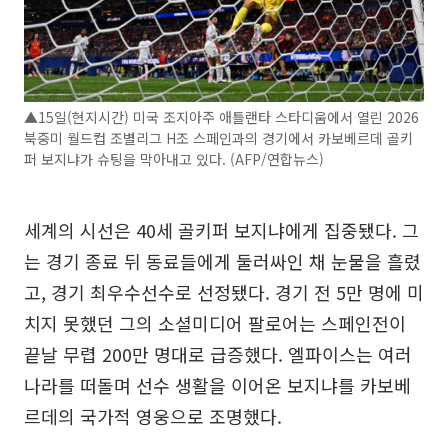
▲15일(현지시간) 미국 조지아주 애틀랜타 스타디움에서 열린 2026
북중미 월드컵 조별리그 H조 스페인과의 경기에서 카보베르데 골키
퍼 보지냐가 슈팅을 막아내고 있다. (AFP/연합뉴스)
세계의 시선은 40세 골키퍼 보지냐에게 집중됐다. 그
는 경기 종료 뒤 동료들에게 둘러싸인 채 눈물을 흘렸
고, 경기 최우수선수로 선정됐다. 경기 전 5만 명에 미
치지 못했던 그의 소셜미디어 팔로어는 스페인전이
끝날 무렵 200만 명대로 급증했다. 엘파이스는 여러
나라를 떠돌며 선수 생활을 이어온 보지냐를 카보베
르데의 국가적 영웅으로 조명했다.