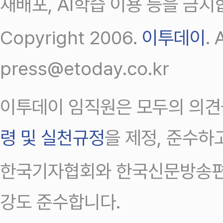
재배포, AI학습 이용 등을 금지
Copyright 2006.
이투데이
.
press@etoday.co.kr
이투데이 임직원은 모두의 의견
령 및 실천규정
을 제정, 준수하
한국기자협회와 한국신문방송편
강도 준수합니다.