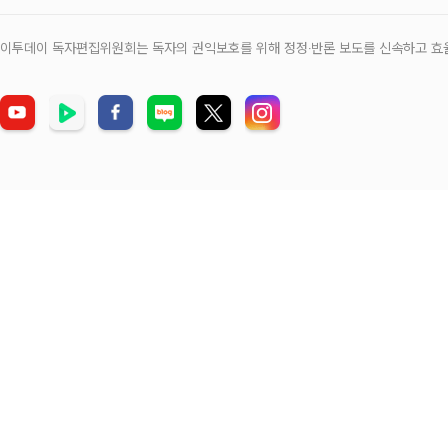
이투데이 독자편집위원회는 독자의 권익보호를 위해 정정‧반론 보도를 신속하고 효