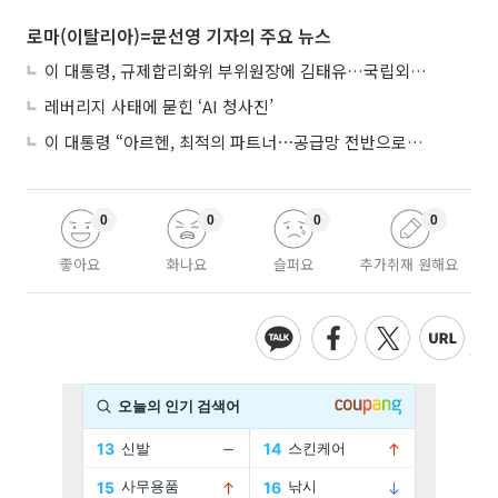
로마(이탈리아)=문선영 기자의 주요 뉴스
이 대통령, 규제합리화위 부위원장에 김태유…국립외교원장 김흥규
레버리지 사태에 묻힌 ‘AI 청사진’
이 대통령 “아르헨, 최적의 파트너⋯공급망 전반으로 확대”
0
0
0
0
좋아요
화나요
슬퍼요
추가취재 원해요