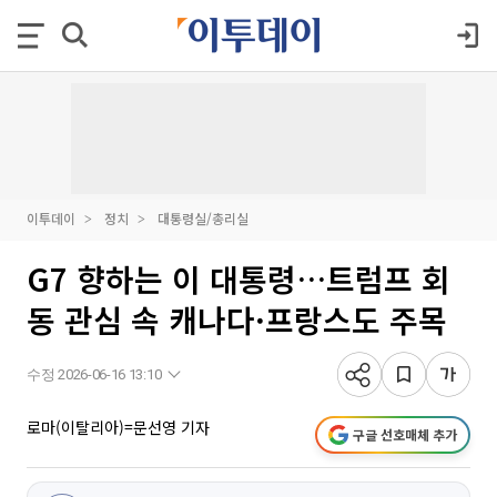
이투데이
정치
대통령실/총리실
G7 향하는 이 대통령…트럼프 회
동 관심 속 캐나다·프랑스도 주목
수정 2026-06-16 13:10
로마(이탈리아)=문선영 기자
구글 선호매체 추가