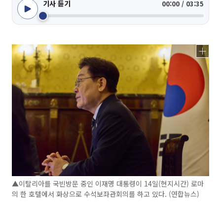
기사 듣기
00:00 / 03:35
▲이탈리아를 국빈방문 중인 이재명 대통령이 14일(현지시간) 로마
의 한 호텔에서 화상으로 수석보좌관회의를 하고 있다. (연합뉴스)