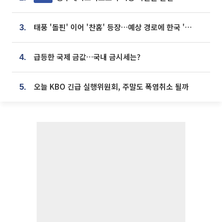
태풍 '돌핀' 이어 '찬홈' 등장…예상 경로에 한국 '한숨'
3.
급등한 국제 금값…국내 금시세는?
4.
오늘 KBO 긴급 실행위원회, 주말도 폭염취소 될까
5.