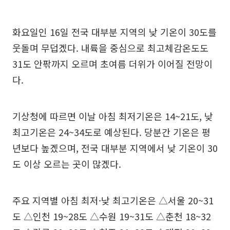
화요일인 16일 전국 대부분 지역의 낮 기온이 30도를
웃돌며 무덥겠다. 내륙을 중심으로 최고체감온도도
31도 안팎까지 오르며 초여름 더위가 이어질 전망이
다.
기상청에 따르면 이날 아침 최저기온은 14~21도, 낮
최고기온은 24~34도로 예상된다. 당분간 기온은 평
년보다 높겠으며, 전국 대부분 지역에서 낮 기온이 30
도 이상 오르는 곳이 많겠다.
주요 지역별 아침 최저·낮 최고기온은 △서울 20~31
도 △인천 19~28도 △수원 19~31도 △춘천 18~32