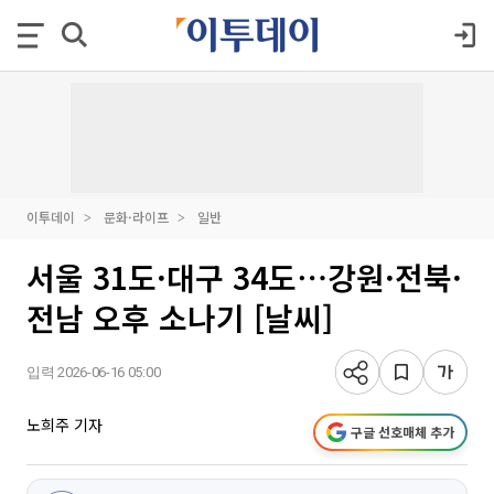
이투데이
문화·라이프
일반
서울 31도·대구 34도⋯강원·전북·
전남 오후 소나기 [날씨]
입력 2026-06-16 05:00
노희주 기자
구글 선호매체 추가