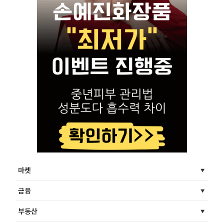
마켓
금융
부동산