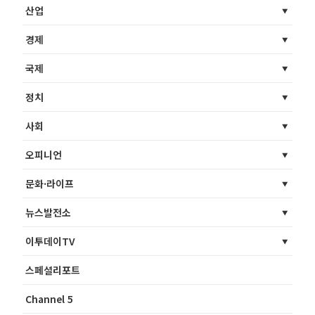
산업
경제
국제
정치
사회
오피니언
문화·라이프
뉴스발전소
이투데이TV
스페셜리포트
Channel 5