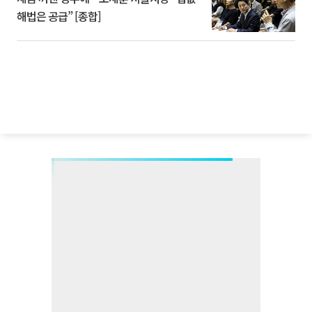
해법은 공급” [종합]