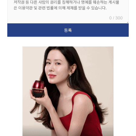
0 / 300