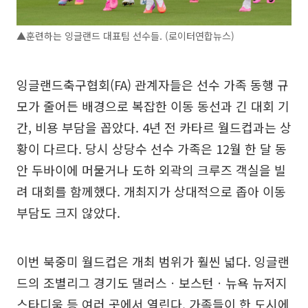
▲훈련하는 잉글랜드 대표팀 선수들. (로이터연합뉴스)
잉글랜드축구협회(FA) 관계자들은 선수 가족 동행 규
모가 줄어든 배경으로 복잡한 이동 동선과 긴 대회 기
간, 비용 부담을 꼽았다. 4년 전 카타르 월드컵과는 상
황이 다르다. 당시 상당수 선수 가족은 12월 한 달 동
안 두바이에 머물거나 도하 외곽의 크루즈 객실을 빌
려 대회를 함께했다. 개최지가 상대적으로 좁아 이동
부담도 크지 않았다.
이번 북중미 월드컵은 개최 범위가 훨씬 넓다. 잉글랜
드의 조별리그 경기도 댈러스ㆍ보스턴ㆍ뉴욕 뉴저지
스타디움 등 여러 곳에서 열린다. 가족들이 한 도시에