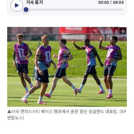
기사 듣기
00:00 / 06:04
▲미국 캔자스시티 베이스 캠프에서 훈련 중인 잉글랜드 대표팀. (AP
연합뉴스)