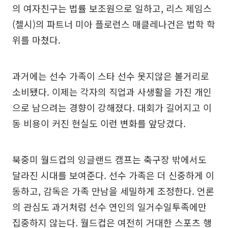
의 여자친구는 법률 보조원으로 일하고, 리스 제임스
(첼시)의 파트너 미아 플로런스 매클레나건은 법학 학
위를 마쳤다.
과거에는 선수 가족이 스타 선수 못지않은 볼거리로
소비됐다. 이제는 각자의 직업과 사생활을 가진 개인
으로 남으려는 경향이 강해졌다. 대회가 길어지고 이
동 비용이 커진 현실도 이런 변화를 앞당겼다.
북중미 월드컵의 잉글랜드 캠프는 축구장 밖에서도
달라진 시대를 보여준다. 선수 가족은 더 신중하게 이
동하고, 감독은 가족 만남을 세밀하게 조정한다. 언론
의 관심도 과거처럼 선수 연인의 일거수일투족에만
집중하지 않는다. 월드컵은 여전히 거대한 스포츠 행