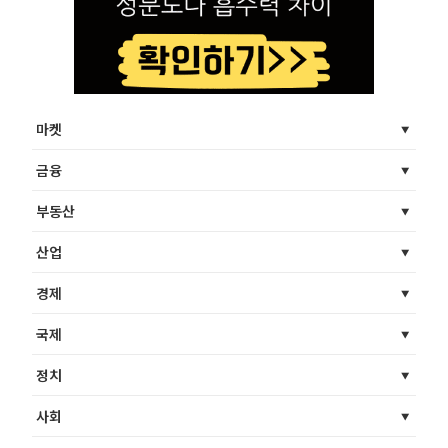
마켓
금융
부동산
산업
경제
국제
정치
사회