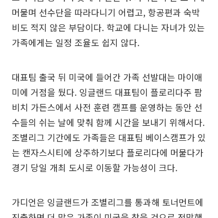
머물며 선수단을 따라다니기 어렵고, 항공편과 숙박
비도 적지 않은 부담이다. 학교에 다니는 자녀가 있는
가족에게는 일정 조율도 쉽지 않다.
대표팀 출국 뒤 미국에 들어간 가족 선발대는 마이애
미에 거점을 뒀다. 잉글랜드 대표팀이 플로리다주 팜
비치 가든스에서 사전 훈련 캠프를 운영하는 동안 선
수들의 쉬는 날에 맞춰 함께 시간을 보내기 위해서다.
조별리그 기간에도 가족들은 대표팀 베이스캠프가 있
는 캔자스시티에 상주하기보다 플로리다에 머물다가
경기 당일 개최 도시로 이동할 가능성이 크다.
가디언은 잉글랜드가 조별리그를 통과해 토너먼트에
진출하면 더 많은 가족이 미국을 찾을 것으로 전망했