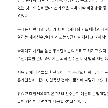
펜싱 블레이드(칼)와 경기복, 펜싱화 등 주요 장비를 챙
있는 것으로 알려졌다. 협회 측은 숙박 예약 비용 송금 
명했다.
문제는 이번 대회 결과가 향후 국제대회 시드 배정과 세
열리는 세계선수권대회와 오는 9월 아이치·나고야 아시안
국제대회 개최를 앞둔 종목단체들의 우려도 커지고 있다
수권대회를 준비 중이지만 외국 선수단 비자 발급 지원 등
체육 단체 직원들을 향한 2차 피해 주장도 나왔다. 일부
온라인상에 퍼졌고, 협박성 전화와 문자에 시달리고 있다
유승민 대한체육회장은 "우리 선수들이 여론의 돌팔매질을
들이 협심해 강력하게 대응할 것"고 말했다.