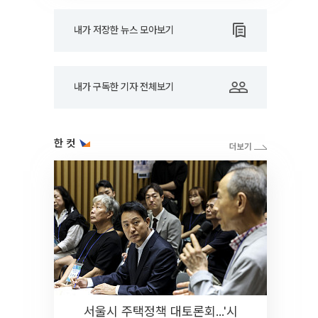
내가 저장한 뉴스 모아보기
내가 구독한 기자 전체보기
한 컷
서울시 주택정책 대토론회...'시