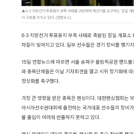
▲6·3 지방선거 투표용지 부족 사태를 규탄하며 재선거를 요구하는 '잠실 개
이 구호를 외치고 있다. (연합뉴스)
6·3 지방선거 투표용지 부족 사태로 촉발된 잠실 개표
차질이 빚어지고 있다. 일부 선수들은 경기 장비를 챙기지
15일 연합뉴스에 따르면 서울 송파구 올림픽공원 핸드
와 종목단체들은 이날 기자회견을 열고 시위 장기화에 따
정상화를 촉구했다.
가장 큰 영향을 받은 종목은 펜싱이다. 대한펜싱협회는 1
아시아선수권대회에 출전하는 국가대표 선수들의 장비가 
물 출입이 어려워 반출하지 못하고 있다.