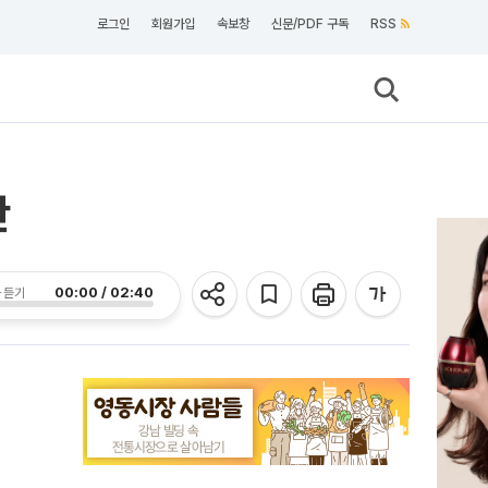
로그인
회원가입
속보창
신문/PDF 구독
RSS
판
00:00 / 02:40
 듣기