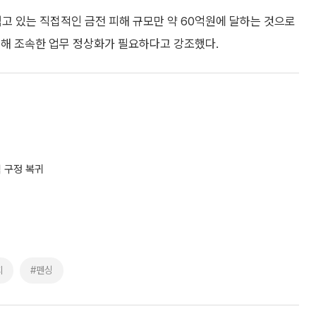
고 있는 직접적인 금전 피해 규모만 약 60억원에 달하는 것으로
위해 조속한 업무 정상화가 필요하다고 강조했다.
식 구정 복귀
회
#펜싱