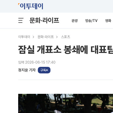
문화·라이프
관광
방송/TV
영화
이투데이
문화·라이프
스포츠
잠실 개표소 봉쇄에 대표팀
입력 2026-06-15 17:40
정지윤 기자
구독