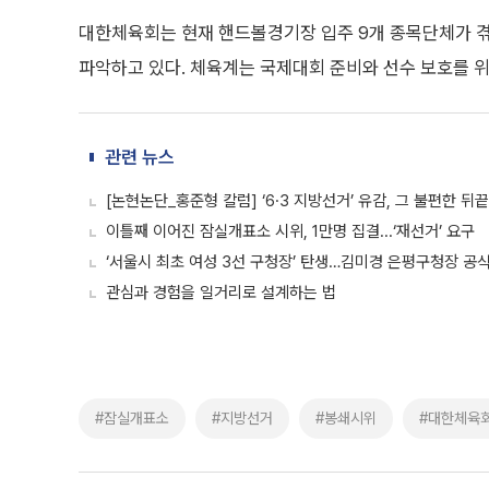
대한체육회는 현재 핸드볼경기장 입주 9개 종목단체가 겪
파악하고 있다. 체육계는 국제대회 준비와 선수 보호를 
관련 뉴스
[논현논단_홍준형 칼럼] ‘6·3 지방선거’ 유감, 그 불편한 뒤끝
이틀째 이어진 잠실개표소 시위, 1만명 집결...‘재선거’ 요구
‘서울시 최초 여성 3선 구청장’ 탄생…김미경 은평구청장 공
관심과 경험을 일거리로 설계하는 법
#잠실개표소
#지방선거
#봉쇄시위
#대한체육