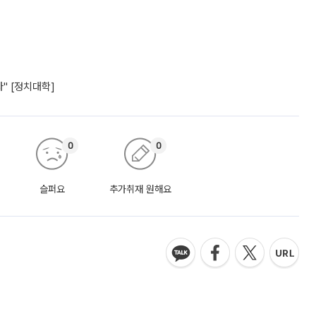
" [정치대학]
0
0
슬퍼요
추가취재 원해요