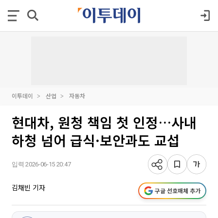
이투데이
산업
자동차
현대차, 원청 책임 첫 인정…사내
하청 넘어 급식·보안과도 교섭
입력 2026-06-15 20:47
김채빈 기자
구글 선호매체 추가