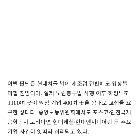
이번 판단은 현대차를 넘어 제조업 전반에도 영향을
미칠 전망이다. 실제 노란봉투법 시행 이후 하청노조
1100여 곳이 원청 기업 400여 곳을 상대로 교섭을 요
구한 상태다. 중앙노동위원회에서도 포스코·인천국제
공항공사·고려아연·현대제철·현대엔지니어링 등 주요
기업 사건이 잇따라 심리되고 있다.