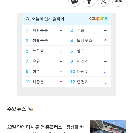
주요뉴스
22일 만에 다시 문 연 홈플러스…정상화 바