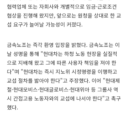
협력업체 또는 자회사와 개별적으로 임금·근로조건
협상을 진행해 왔지만, 앞으로는 원청을 상대로 한 교
섭 요구가 늘어날 가능성이 커졌다.
금속노조는 즉각 환영 입장을 밝혔다. 금속노조는 이
날 성명을 통해 "현대차는 하청 노동 현장을 실질적
으로 지배해 왔고 그에 따른 사용자 책임을 져야 한
다"며 "현대차는 즉시 지노위 시정명령을 이행하고
교섭 절차를 밟아야 한다"고 주장했다. 이어 "현대제
철·현대모비스·현대글로비스·현대위아 등 그룹사 역
시 간접고용 노동자와의 교섭에 나서야 한다"고 촉구
했다.