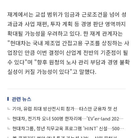
재계에서는 교섭 범위가 임금과 근로조건을 넘어 성
과급과 사업 재편, 투자 계획 등 경영 판단 영역까지
확대될 가능성을 우려하고 있다. 한 재계 관계자는
"현대차는 국내 제조업 간접고용 구조를 상징하는 사
업장인 만큼 이번 결정이 산업계 전반의 기준점이 될
수 있다"며 "향후 원청의 노사 관리 부담과 경영 불확
실성이 커질 가능성이 있다"고 말했다.
관련 뉴스
기아, 유럽 최대 방산전시회 참가…타스만 군용차 첫 선
현대차, 전기차 오너 500명 한자리에…'EV'er-land 2026' 개최
현대차그룹, 청년 직무교육 프로그램 'HINT' 신설…500명 모집