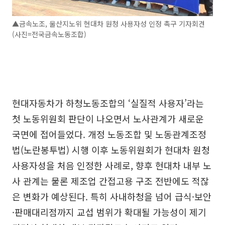
▲금속노조, 울산지노위 현대차 원청 사용자성 인정 촉구 기자회견
(사진=전국금속노동조합)
현대자동차가 하청노동조합의 ‘실질적 사용자’라는
첫 노동위원회 판단이 나오면서 노사관계가 새로운
국면에 접어들었다. 개정 노동조합 및 노동관계조정
법(노란봉투법) 시행 이후 노동위원회가 현대차 원청
사용자성을 처음 인정한 사례로, 향후 현대차 내부 노
사 관계는 물론 제조업 간접고용 구조 전반에도 적잖
은 변화가 예상된다. 특히 사내하청을 넘어 급식·보안
·판매대리점까지 교섭 범위가 확대될 가능성이 제기