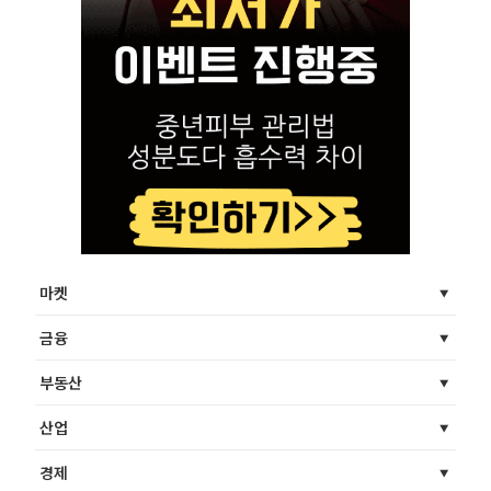
마켓
금융
부동산
산업
경제