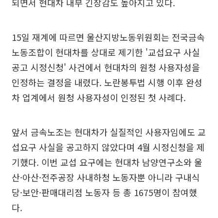
되면서 현대차 내부 긴장감도 높아지고 있다.
15일 재계에 따르면 울산지방노동위원회는 전국금속
노동조합이 현대차를 상대로 제기한 '교섭요구 사실
공고 시정신청' 사건에서 현대차의 원청 사용자성을
인정하는 결정을 내렸다. 노란봉투법 시행 이후 완성
차 업계에서 원청 사용자성이 인정된 첫 사례다.
앞서 금속노조는 현대차가 실질적인 사용자임에도 교
섭요구 사실을 공고하지 않았다며 4월 시정신청을 제
기했다. 이번 교섭 요구에는 현대차 남양연구소와 울
산·아산·전주공장 사내하청 노동자뿐 아니라 구내식
당·보안·판매대리점 노동자 등 총 1675명이 참여했
다.