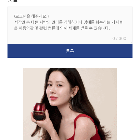
0 / 300