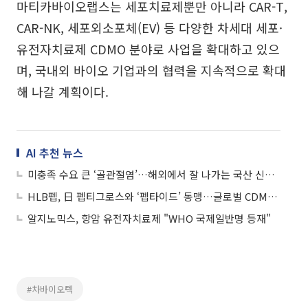
마티카바이오랩스는 세포치료제뿐만 아니라 CAR-T,
CAR-NK, 세포외소포체(EV) 등 다양한 차세대 세포·
유전자치료제 CDMO 분야로 사업을 확대하고 있으
며, 국내외 바이오 기업과의 협력을 지속적으로 확대
해 나갈 계획이다.
AI 추천 뉴스
미충족 수요 큰 ‘골관절염’…해외에서 잘 나가는 국산 신약들
HLB펩, 日 펩티그로스와 ‘펩타이드’ 동맹…글로벌 CDMO 영토 넓힌다
알지노믹스, 항암 유전자치료제 "WHO 국제일반명 등재"
#차바이오텍