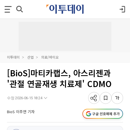
이투데이
산업
의료/바이오
[BioS]마티카랩스, 아스리젠과
'관절 연골재생 치료제' CDMO
수정 2026-06-15 18:24
BioS 이주연 기자
구글 선호매체 추가