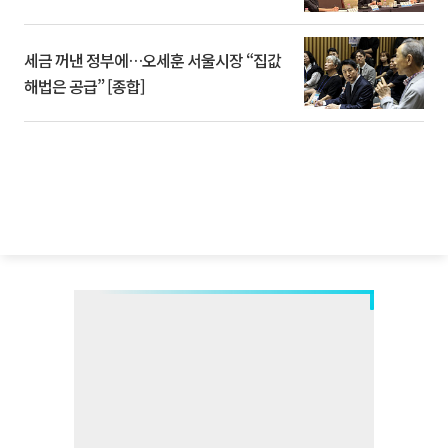
세금 꺼낸 정부에…오세훈 서울시장 “집값
해법은 공급” [종합]