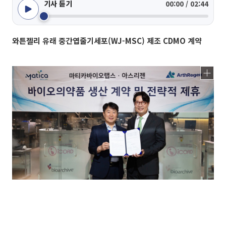
기사 듣기
00:00 / 02:44
와튼젤리 유래 중간엽줄기세포(WJ-MSC) 제조 CDMO 계약