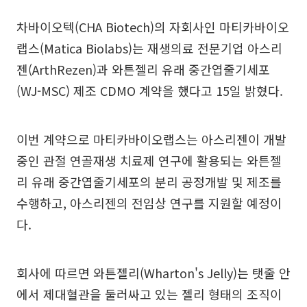
차바이오텍(CHA Biotech)의 자회사인 마티카바이오
랩스(Matica Biolabs)는 재생의료 전문기업 아스리
젠(ArthRezen)과 와튼젤리 유래 중간엽줄기세포
(WJ-MSC) 제조 CDMO 계약을 했다고 15일 밝혔다.
이번 계약으로 마티카바이오랩스는 아스리젠이 개발
중인 관절 연골재생 치료제 연구에 활용되는 와튼젤
리 유래 중간엽줄기세포의 분리 공정개발 및 제조를
수행하고, 아스리젠의 전임상 연구를 지원할 예정이
다.
회사에 따르면 와튼젤리(Wharton's Jelly)는 탯줄 안
에서 제대혈관을 둘러싸고 있는 젤리 형태의 조직이