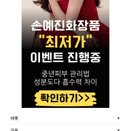
마켓
금융