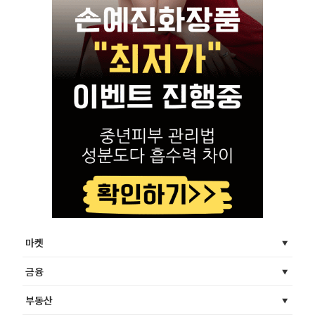
마켓
금융
부동산