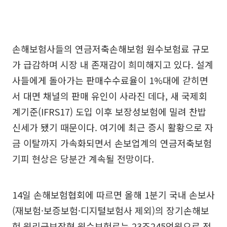
손해보험사들의 연금저축손해보험 원수보험료 규모
가 급감하며 시장 내 존재감이 희미해지고 있다. 설계
사들에게 돌아가는 판매수수료율이 1%대에 갇히면
서 대면 채널의 판매 유인이 사라진 데다, 새 국제회
계기준(IFRS17) 도입 이후 보장성보험에 밀려 찬밥
신세가 됐기 때문이다. 여기에 최근 증시 활황으로 자
금 이탈까지 가속화되면서 손보업계의 연금저축보험
기피 현상은 당분간 계속될 전망이다.
14일 손해보험협회에 따르면 올해 1분기 국내 손보사
(재보험·보증보험·디지털보험사 제외)의 장기손해보
험 원리금보장형 원수보험료는 23조245억원으로 전