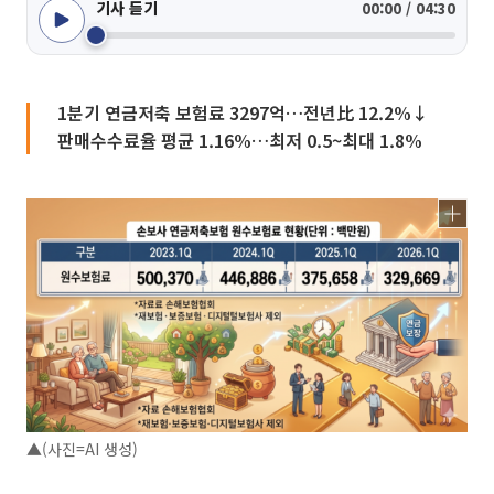
기사 듣기
00:00 / 04:30
1분기 연금저축 보험료 3297억…전년比 12.2%↓
판매수수료율 평균 1.16%…최저 0.5~최대 1.8%
▲(사진=AI 생성)