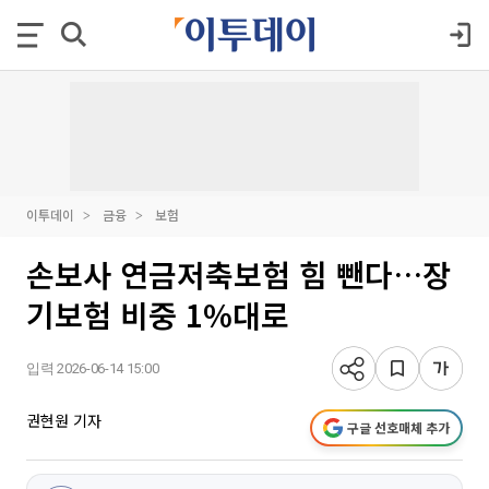
이투데이
금융
보험
손보사 연금저축보험 힘 뺀다…장
기보험 비중 1%대로
입력 2026-06-14 15:00
권현원 기자
구글 선호매체 추가