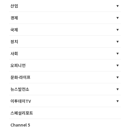
산업
경제
국제
정치
사회
오피니언
문화·라이프
뉴스발전소
이투데이TV
스페셜리포트
Channel 5