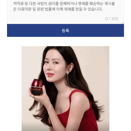
0 / 300