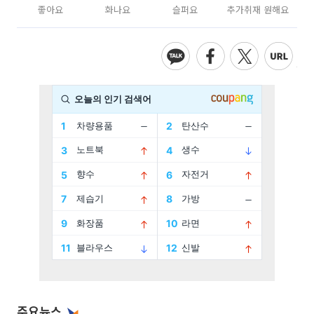
좋아요
화나요
슬퍼요
추가취재 원해요
주요뉴스