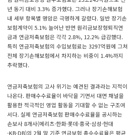
년 동기 대비 3.3% 증가했다. 그러나 장기손해보험
내 세부 항목별 명암은 극명하게 갈렸다. 일반 장기손
보험계약이 5.1% 늘어난 반면 원리금보장형퇴직연
금과 연금저축보험은 각각 2.8%, 12.2% 급감했다.
특히 연금저축보험의 수입보험료는 3297억원에 그쳐
전체 장기손해보험에서 차지하는 비중이 1.4%까지
추락했다.
연금저축보험의 고사 위기는 예견된 결과라는 지적이
나온다. 판매수수료율이 바닥을 기면서 대면 채널을
활용한 적극적인 영업 활동을 기대할 수 없는 구조여
서다. 실제 연금저축보험 판매수수료율을 공시하는
손보사 8개사(메리츠·한화·롯데·흥국·삼성·현대
·KB·DB)의 2월 말 기준 연금보험 총수수료율은 평균