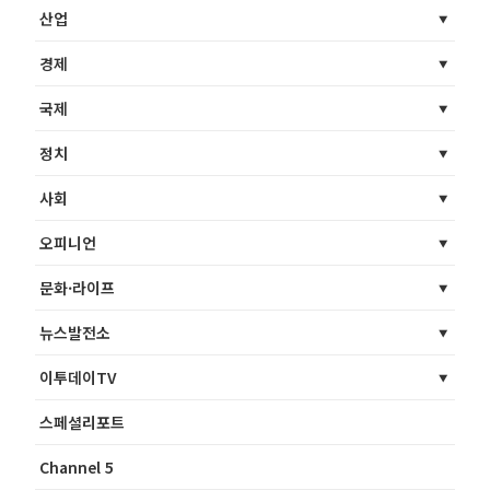
산업
경제
국제
정치
사회
오피니언
문화·라이프
뉴스발전소
이투데이TV
스페셜리포트
Channel 5