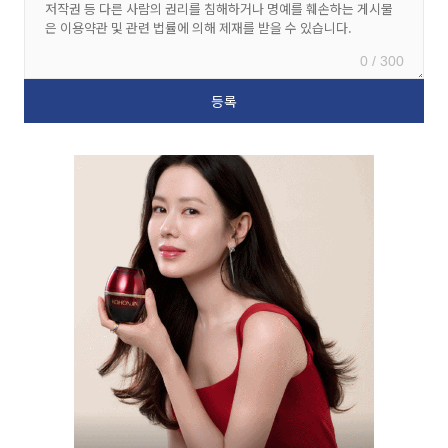
0 / 300