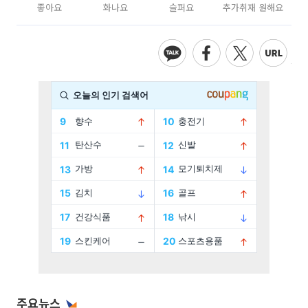
좋아요
화나요
슬퍼요
추가취재 원해요
주요뉴스