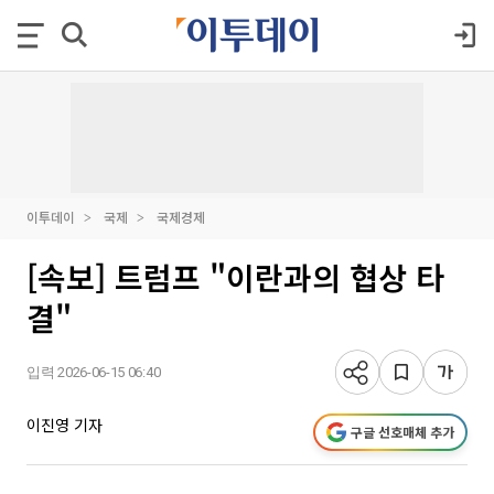
이투데이
국제
국제경제
[속보] 트럼프 "이란과의 협상 타
결"
입력 2026-06-15 06:40
이진영 기자
구글 선호매체 추가