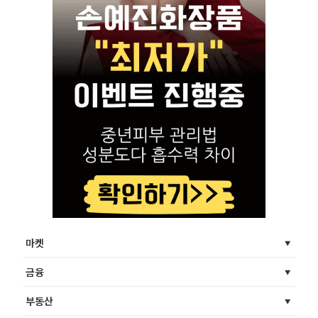
마켓
금융
부동산