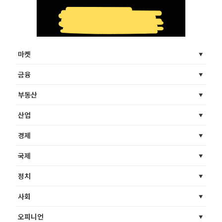
마켓
금융
부동산
산업
경제
국제
정치
사회
오피니언