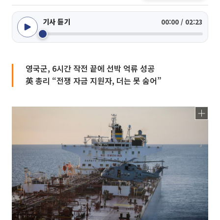
기사 듣기
00:00 / 02:23
영국군, 6시간 작전 끝에 선박 억류 성공
英 총리 “전쟁 자금 지원자, 더는 못 숨어”