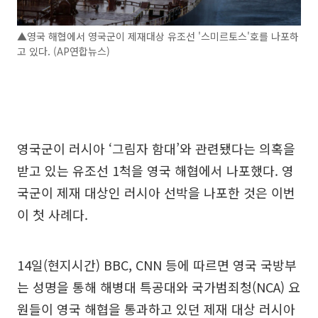
▲영국 해협에서 영국군이 제재대상 유조선 '스미르토스'호를 나포하
고 있다. (AP연합뉴스)
영국군이 러시아 ‘그림자 함대’와 관련됐다는 의혹을
받고 있는 유조선 1척을 영국 해협에서 나포했다. 영
국군이 제재 대상인 러시아 선박을 나포한 것은 이번
이 첫 사례다.
14일(현지시간) BBC, CNN 등에 따르면 영국 국방부
는 성명을 통해 해병대 특공대와 국가범죄청(NCA) 요
원들이 영국 해협을 통과하고 있던 제재 대상 러시아