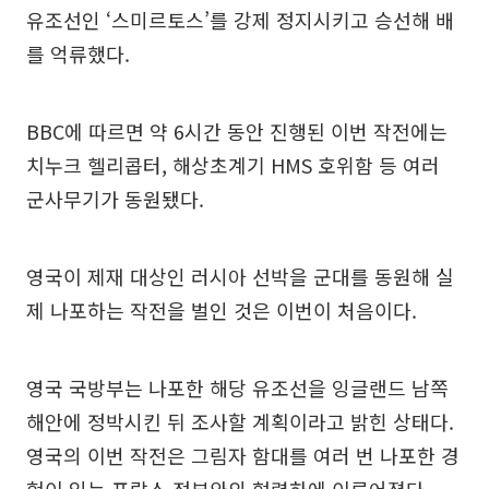
유조선인 ‘스미르토스’를 강제 정지시키고 승선해 배
를 억류했다.
BBC에 따르면 약 6시간 동안 진행된 이번 작전에는
치누크 헬리콥터, 해상초계기 HMS 호위함 등 여러
군사무기가 동원됐다.
영국이 제재 대상인 러시아 선박을 군대를 동원해 실
제 나포하는 작전을 벌인 것은 이번이 처음이다.
영국 국방부는 나포한 해당 유조선을 잉글랜드 남쪽
해안에 정박시킨 뒤 조사할 계획이라고 밝힌 상태다.
영국의 이번 작전은 그림자 함대를 여러 번 나포한 경
험이 있는 프랑스 정부와의 협력하에 이루어졌다.