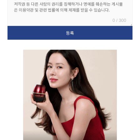
0 / 300