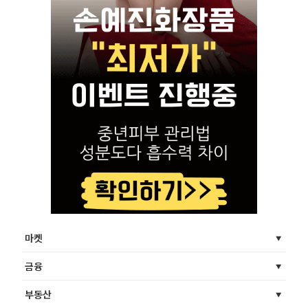
마켓
금융
부동산