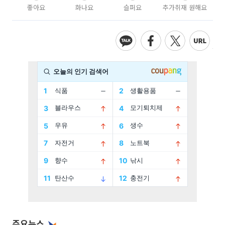
좋아요
화나요
슬퍼요
추가취재 원해요
주요뉴스