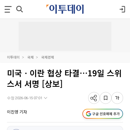
이투데이
국제
국제경제
미국ㆍ이란 협상 타결⋯19일 스위
스서 서명 [상보]
수정 2026-06-15 07:01
이진영 기자
구글 선호매체 추가