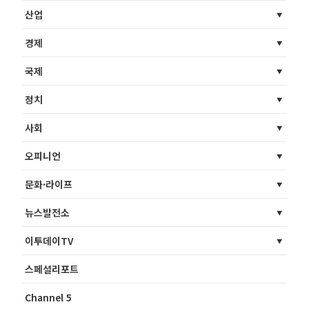
산업
경제
국제
정치
사회
오피니언
문화·라이프
뉴스발전소
이투데이TV
스페셜리포트
Channel 5