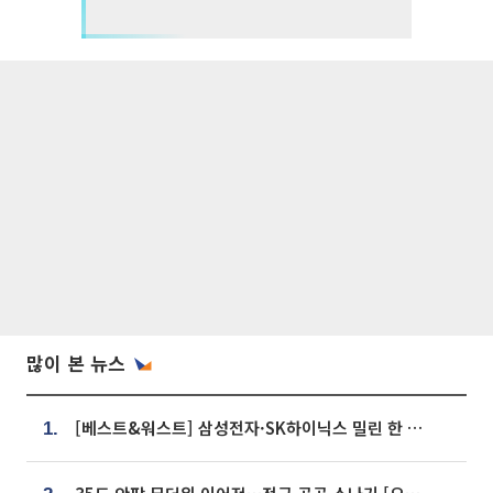
많이 본 뉴스
[베스트&워스트] 삼성전자·SK하이닉스 밀린 한 주…상상인증권은 85% 급등
1.