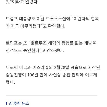
것”이라고 알렸다.
트럼프 대통령도 이날 트루스소셜에 “이란과의 합의
가 지금 마무리됐다”고 확인했다.
트럼프는 또 “호르무즈 해협의 통행료 없는 개방을
전적으로 승인한다”고 강조했다.
이로써 미국과 이스라엘의 2월28일 공습으로 시작된
중동전쟁이 106일 만에 사실상 종전 합의에 이르게
됐다.
AI 추천 뉴스