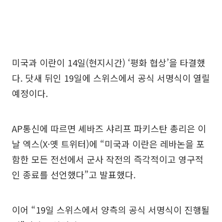
미국과 이란이 14일(현지시간) ‘평화 협상’을 타결했
다. 닷새 뒤인 19일에 스위스에서 공식 서명식이 열릴
예정이다.
AP통신에 따르면 셰바즈 샤리프 파키스탄 총리은 이
날 엑스(X·옛 트위터)에 “미국과 이란은 레바논을 포
함한 모든 전선에서 군사 작전의 즉각적이고 영구적
인 종료를 선언했다”고 발표했다.
이어 “19일 스위스에서 양측의 공식 서명식이 진행될