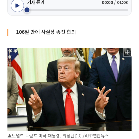
기사 듣기
00:00 / 01:03
106일 만에 사실상 종전 합의
▲도널드 트럼프 미국 대통령. 워싱턴D.C./AFP연합뉴스