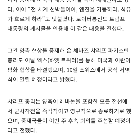
다. 이어 “전 세계 선박들이여, 엔진을 가동하라. 석유
가 흐르게 하라”고 덧붙였다. 로이터통신도 트럼프
대통령의 게시물을 인용해 이 같은 내용을 전했다.
그간 양측 협상을 중재해 온 셰바즈 샤리프 파키스탄
총리도 이날 엑스(X·옛 트위터)를 통해 미국과 이란이
평화 협상을 타결했으며, 19일 스위스에서 공식 서명
식이 열릴 예정이라고 밝혔다.
샤리프 총리는 양측이 레바논을 포함한 모든 전선에
서 군사작전을 즉각적이고 영구적으로 종료하기로 했
으며, 중재국들이 이번 주 후속 회의를 주선할 예정이
라고 전했다.