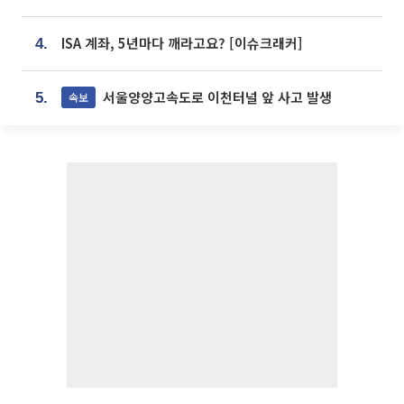
ISA 계좌, 5년마다 깨라고요? [이슈크래커]
4.
서울양양고속도로 이천터널 앞 사고 발생
속보
5.