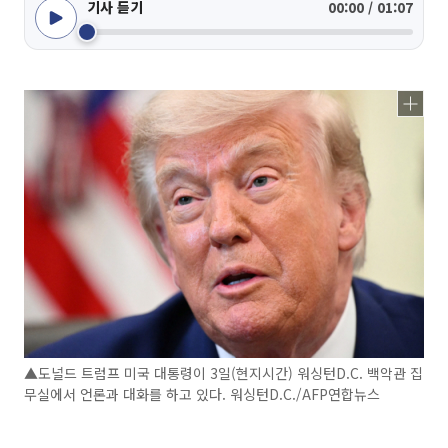
기사 듣기
00:00 / 01:07
▲도널드 트럼프 미국 대통령이 3일(현지시간) 워싱턴D.C. 백악관 집
무실에서 언론과 대화를 하고 있다. 워싱턴D.C./AFP연합뉴스