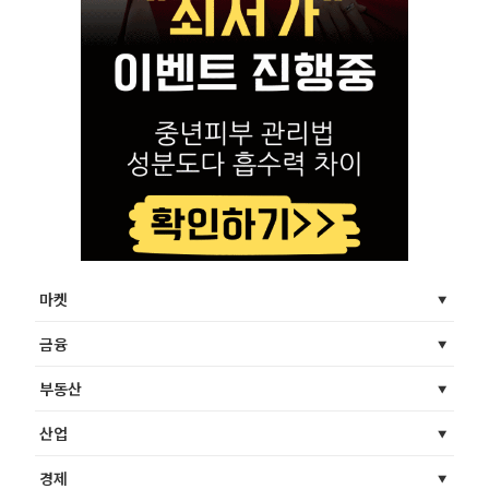
마켓
금융
부동산
산업
경제