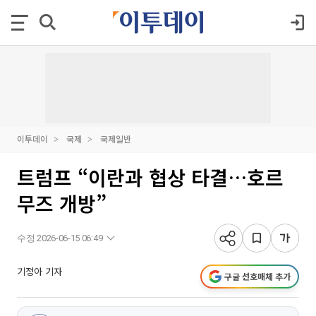
이투데이
국제
국제일반
트럼프 “이란과 협상 타결…호르
무즈 개방”
수정 2026-06-15 06:49
기정아 기자
구글 선호매체 추가