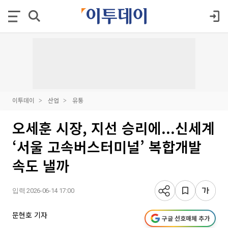
이투데이
산업
유통
오세훈 시장, 지선 승리에...신세계
‘서울 고속버스터미널’ 복합개발
속도 낼까
입력 2026-06-14 17:00
문현호 기자
구글 선호매체 추가