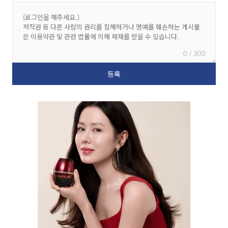
0 / 300