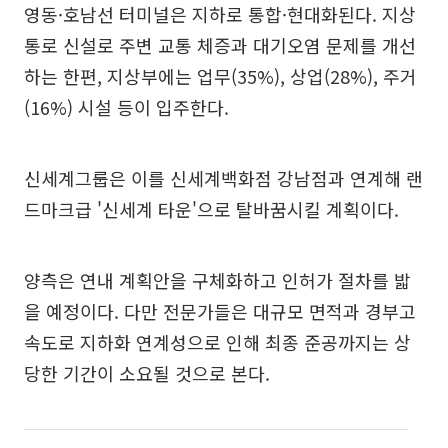
영동·호남선 터미널은 지하로 통합·현대화된다. 지상
통로 신설로 주변 교통 체증과 대기오염 문제를 개선
하는 한편, 지상부에는 업무(35%), 상업(28%), 주거
(16%) 시설 등이 입주한다.
신세계그룹은 이를 신세계백화점 강남점과 연계해 랜
드마크급 '신세계 타운'으로 탈바꿈시킬 계획이다.
양측은 연내 계획안을 구체화하고 인허가 절차를 밟
을 예정이다. 다만 전문가들은 대규모 면적과 경부고
속도로 지하화 연계성으로 인해 최종 준공까지는 상
당한 기간이 소요될 것으로 본다.