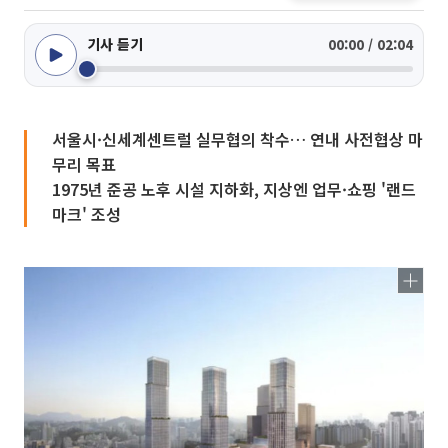
기사 듣기
00:00 / 02:04
서울시·신세계센트럴 실무협의 착수… 연내 사전협상 마
무리 목표
1975년 준공 노후 시설 지하화, 지상엔 업무·쇼핑 '랜드
마크' 조성