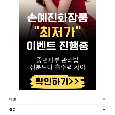
마켓
금융