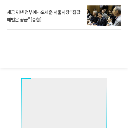
세금 꺼낸 정부에…오세훈 서울시장 “집값
해법은 공급” [종합]