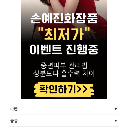
마켓
금융