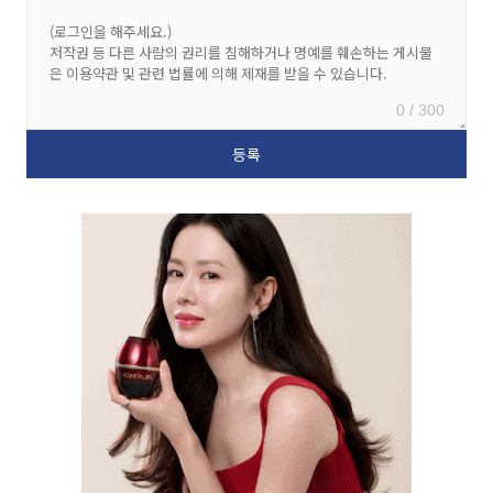
0 / 300