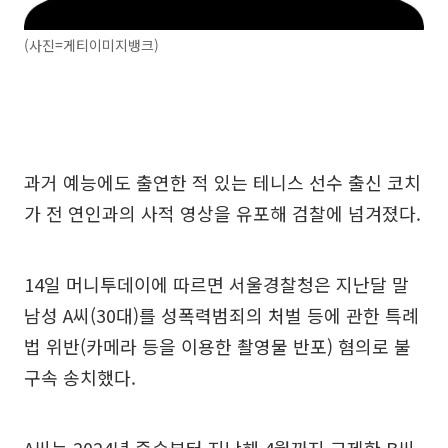
(사진=게티이미지뱅크)
과거 예능에도 출연한 적 있는 테니스 선수 출신 코치
가 전 연인과의 사적 영상을 유포해 검찰에 넘겨졌다.
14일 머니투데이에 따르면 서울경찰청은 지난달 말
남성 A씨(30대)를 성폭력범죄의 처벌 등에 관한 특례
법 위반(카메라 등을 이용한 촬영물 반포) 혐의로 불
구속 송치했다.