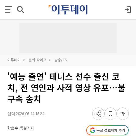
이투데이
문화·라이프
방송/TV
'예능 출연' 테니스 선수 출신 코
치, 전 연인과 사적 영상 유포⋯불
구속 송치
입력 2026-06-14 15:24
한은수 객원기자
구글 선호매체 추가