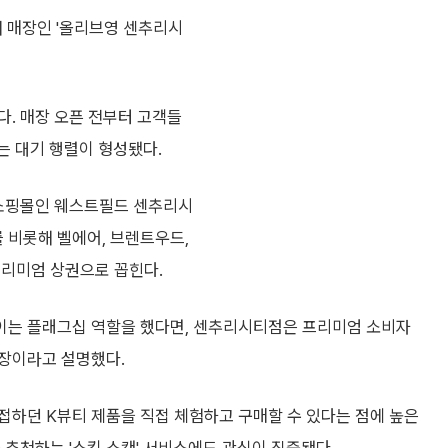
째 매장인 '올리브영 센추리시
다. 매장 오픈 전부터 고객들
는 대기 행렬이 형성됐다.
합쇼핑몰인 웨스트필드 센추리시
 비롯해 벨에어, 브렌트우드,
프리미엄 상권으로 꼽힌다.
이는 플래그십 역할을 했다면, 센추리시티점은 프리미엄 소비자
매장이라고 설명했다.
접하던 K뷰티 제품을 직접 체험하고 구매할 수 있다는 점에 높은