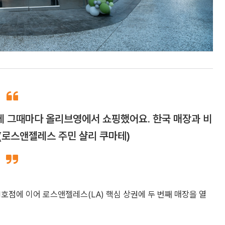
데 그때마다 올리브영에서 쇼핑했어요. 한국 매장과 비
 (로스앤젤레스 주민 샬리 쿠마테)
1호점에 이어 로스앤젤레스(LA) 핵심 상권에 두 번째 매장을 열