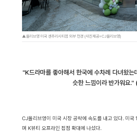
▲올리브영 미국 센추리시티점 외부 전경 (사진제공=CJ올리브영)
"K드라마를 좋아해서 한국에 수차례 다녀왔는
슷한 느낌이라 반가워요."
CJ올리브영이 미국 시장 공략에 속도를 내고 있다. 미국 
며 K뷰티 오프라인 접점 확대에 나섰다.