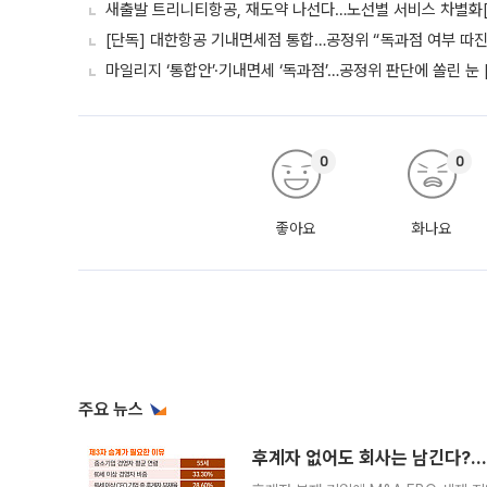
새출발 트리니티항공, 재도약 나선다…노선별 서비스 차별화
[단독] 대한항공 기내면세점 통합…공정위 “독과점 여부 따진다
마일리지 ‘통합안’·기내면세 ‘독과점’…공정위 판단에 쏠린 눈 
0
0
좋아요
화나요
주요 뉴스
후계자 없어도 회사는 남긴다?…‘