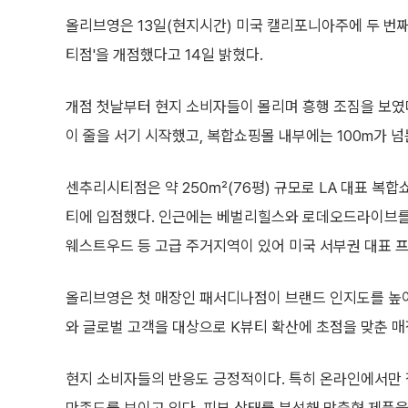
올리브영은 13일(현지시간) 미국 캘리포니아주에 두 번
티점'을 개점했다고 14일 밝혔다.
개점 첫날부터 현지 소비자들이 몰리며 흥행 조짐을 보였
이 줄을 서기 시작했고, 복합쇼핑몰 내부에는 100m가 넘
센추리시티점은 약 250㎡(76평) 규모로 LA 대표 복
티에 입점했다. 인근에는 베벌리힐스와 로데오드라이브를
웨스트우드 등 고급 주거지역이 있어 미국 서부권 대표 
올리브영은 첫 매장인 패서디나점이 브랜드 인지도를 높
와 글로벌 고객을 대상으로 K뷰티 확산에 초점을 맞춘 
현지 소비자들의 반응도 긍정적이다. 특히 온라인에서만 