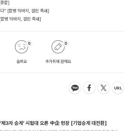
[종합]
” [합병 막바지, 걸린 족쇄]
[합병 막바지, 걸린 족쇄]
0
0
슬퍼요
추가취재 원해요
제3자 승계’ 시험대 오른 中企 현장 [기업승계 대전환]