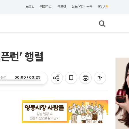
로그인
회원가입
속보창
신문/PDF 구독
RSS
오픈런’ 행렬
00:00 / 03:29
 듣기