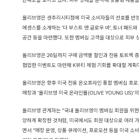
만족도를 보이고 있다. 피부 상태를 분석해 맞춤형 제품을
올리브영은 센추리시티점에 미국 소비자들의 선호를 반영해
에센스를 소개하는 '더 부스트 앤 글로우 바', 토너 패드와 
공간 등을 마련했다. 또한 멤버십 고객을 대상으로 피부 
올리브영은 26일까지 구매 금액별 할인과 전용 토트백 증
협업한 이벤트도 마련해 K뷰티 체험 기회를 확대할 계획
올리브영은 향후 미국 전용 온오프라인 통합 멤버십 프로그
매장과 ‘올리브영 미국 온라인몰(OLIVE YOUNG US)
올리브영 관계자는 “국내 올리브영이 멤버십 회원을 위한
양하게 확장한 것처럼, 미국에서도 회원 대상으로 여러 가
면서 “매장 운영, 상품 큐레이션, 프로모션 등을 미국 소