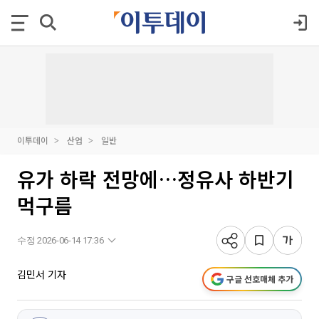
이투데이
산업
일반
유가 하락 전망에…정유사 하반기
먹구름
수정 2026-06-14 17:36
김민서 기자
구글 선호매체 추가