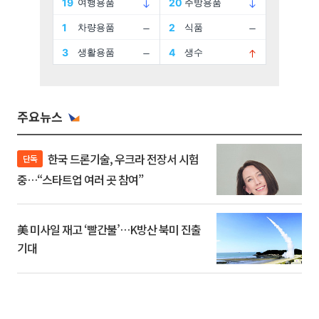
주요뉴스
한국 드론기술, 우크라 전장서 시험
단독
중…“스타트업 여러 곳 참여”
美 미사일 재고 ‘빨간불’…K방산 북미 진출
기대