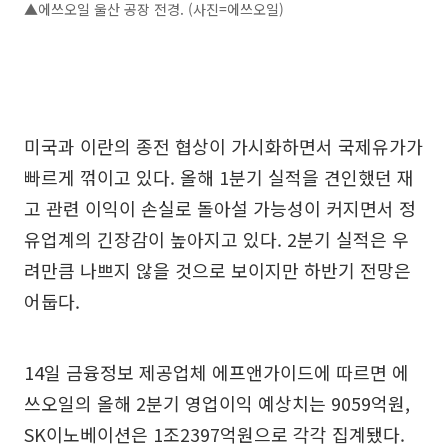
▲에쓰오일 울산 공장 전경. (사진=에쓰오일)
미국과 이란의 종전 협상이 가시화하면서 국제유가가
빠르게 꺾이고 있다. 올해 1분기 실적을 견인했던 재
고 관련 이익이 손실로 돌아설 가능성이 커지면서 정
유업계의 긴장감이 높아지고 있다. 2분기 실적은 우
려만큼 나쁘지 않을 것으로 보이지만 하반기 전망은
어둡다.
14일 금융정보 제공업체 에프앤가이드에 따르면 에
쓰오일의 올해 2분기 영업이익 예상치는 9059억원,
SK이노베이션은 1조2397억원으로 각각 집계됐다.