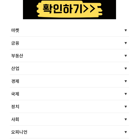
마켓
금융
부동산
산업
경제
국제
정치
사회
오피니언