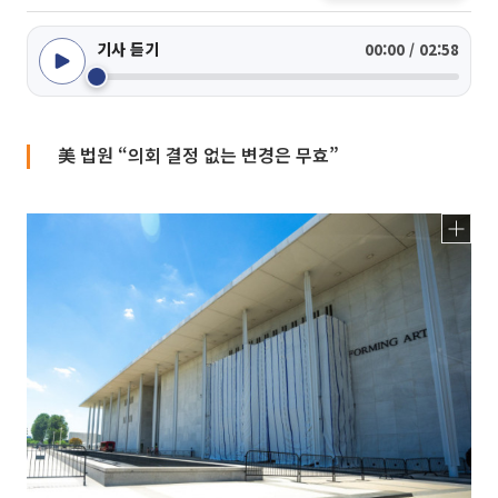
기사 듣기
00:00 / 02:58
美 법원 “의회 결정 없는 변경은 무효”