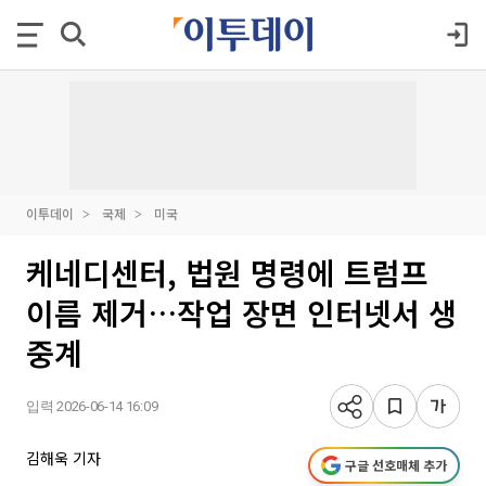
이투데이
국제
미국
케네디센터, 법원 명령에 트럼프
이름 제거…작업 장면 인터넷서 생
중계
입력 2026-06-14 16:09
김해욱 기자
구글 선호매체 추가