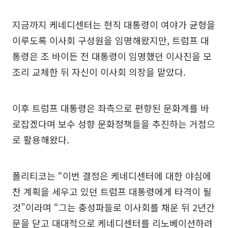
지금까지 케네디센터는 현직 대통령이 여야가 균형을
이루도록 이사회 구성원을 임명해왔지만, 트럼프 대
통령은 조 바이든 전 대통령이 임명했던 이사진을 모
조리 교체한 뒤 자신이 이사회 의장을 맡았다.
이후 트럼프 대통령은 좌측으로 편향된 문화계를 바
로잡겠다며 보수 성향 문화정책들을 추진하는 거점으
로 활용해왔다.
폴리티코는 “이번 결정은 케네디센터에 대한 야심에
찬 계획을 세우고 있던 트럼프 대통령에게 타격이 될
것”이라며 “그는 충성파들로 이사회를 채운 뒤 2년간
문을 닫고 대대적으로 케네디센터를 리노베이션하려