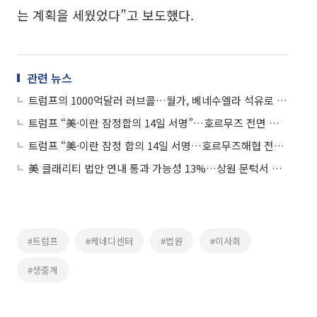
는 계획을 세웠었다”고 보도했다.
관련 뉴스
트럼프의 1000억달러 러브콜…월가, 베네수엘라 석유로 몰린다
트럼프 “美·이란 잠정합의 14일 서명”…호르무즈 전면 개방 예고
트럼프 “美·이란 잠정 합의 14일 서명…호르무즈해협 전면 개방”
美 클래리티 법안 연내 통과 가능성 13%…상원 문턱서 제동
#트럼프
#케네디센터
#법원
#이사회
#생중계