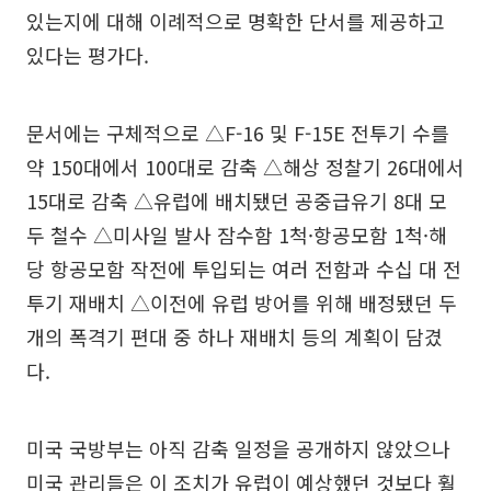
있는지에 대해 이례적으로 명확한 단서를 제공하고
있다는 평가다.
문서에는 구체적으로 △F-16 및 F-15E 전투기 수를
약 150대에서 100대로 감축 △해상 정찰기 26대에서
15대로 감축 △유럽에 배치됐던 공중급유기 8대 모
두 철수 △미사일 발사 잠수함 1척·항공모함 1척·해
당 항공모함 작전에 투입되는 여러 전함과 수십 대 전
투기 재배치 △이전에 유럽 방어를 위해 배정됐던 두
개의 폭격기 편대 중 하나 재배치 등의 계획이 담겼
다.
미국 국방부는 아직 감축 일정을 공개하지 않았으나
미국 관리들은 이 조치가 유럽이 예상했던 것보다 훨