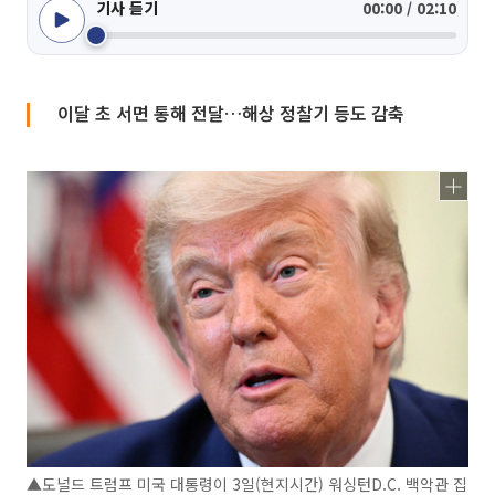
기사 듣기
00:00 / 02:10
이달 초 서면 통해 전달…해상 정찰기 등도 감축
▲도널드 트럼프 미국 대통령이 3일(현지시간) 워싱턴D.C. 백악관 집