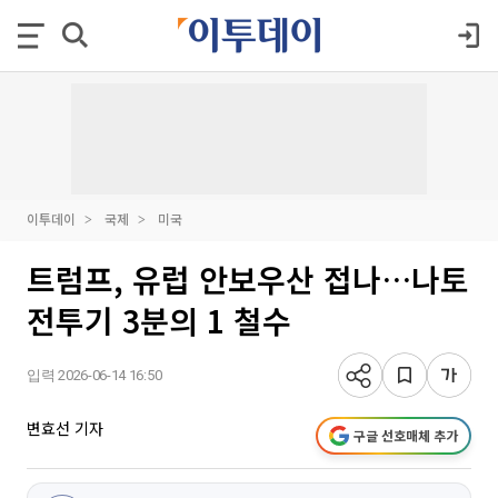
이투데이
국제
미국
트럼프, 유럽 안보우산 접나…나토
전투기 3분의 1 철수
입력 2026-06-14 16:50
변효선 기자
구글 선호매체 추가