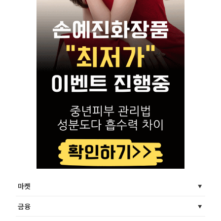
마켓
금융