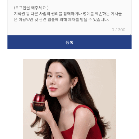
0 / 300