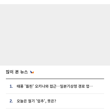
많이 본 뉴스
태풍 '돌핀' 오키나와 접근…일본기상청 경로 업데이트
1.
오늘은 절기 '입추', 뜻은?
2.