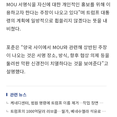
MOU 서명식을 자신에 대한 개인적인 홍보를 위해 이
용하고자 한다는 주장이 나오고 있다”며 트럼프 대통
령의 계획에 일방적으로 휩쓸리지 않겠다는 뜻을 내
비쳤다.
포춘은 “양국 사이에서 MOU와 관련해 상반된 주장
이 나오는 것은 서명 장소, 방식, 향후 협상 의제 등을
둘러싼 막판 신경전이 치열하다는 것을 보여준다”고
설명했다.
관련 뉴스
케네디센터, 법원 명령에 트럼프 이름 제거…작업 장면 인터넷서 생중계
트럼프의 1000억달러 러브콜…월가, 베네수엘라 석유로 몰린다