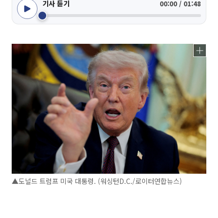
기사 듣기
00:00 / 01:48
▲도널드 트럼프 미국 대통령. (워싱턴D.C./로이터연합뉴스)