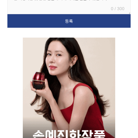
0 / 300