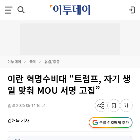
이투데이
국제
유럽/중동
이란 혁명수비대 “트럼프, 자기 생
일 맞춰 MOU 서명 고집”
입력 2026-06-14 16:51
김해욱 기자
구글 선호매체 추가