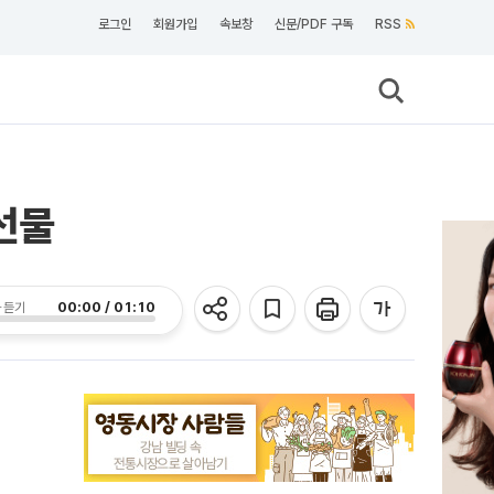
로그인
회원가입
속보창
신문/PDF 구독
RSS
선물
00:00 / 01:10
 듣기