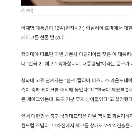
(청와대)
이재명 대통령이 12일(현지시간) 이탈리아 로마에서 대
케이크를 선물 받았다.
청와대에 따르면 국빈 방문차 이탈리아를 찾은 이 대통령
터 "한국 2 : 체코 1 축하합니다. 대통령님"이라는 문구
청와대 고위 관계자는 "한-이탈리아 비즈니스 라운드테이
측이 축하 케이크를 준비해 놓았다"며 "한국이 체코를 2대
든 케이크였는데, 모두 기분 좋게 받아들였다"고 설명했다
앞서 대한민국 축구 국가대표팀은 이날 멕시코 과달라하
월드컵 조별리그 1차전에서 체코를 상대로 2-1 역전승을 