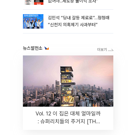
없어야...제도상 불이익 조사”
김민석 “당내 갈등 제로로”…정청래
“신천지 의혹제기 사과부터”
뉴스발전소
Vol. 12 이 집은 대체 얼마일까
: 슈퍼리치들의 주거지 [THE
RARE]