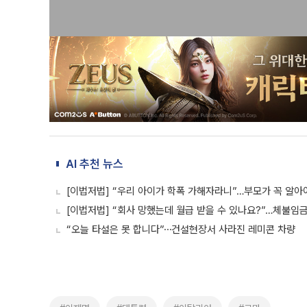
AI 추천 뉴스
[이법저법] “우리 아이가 학폭 가해자라니”…부모가 꼭 알아
[이법저법] “회사 망했는데 월급 받을 수 있나요?”…체불임
“오늘 타설은 못 합니다”⋯건설현장서 사라진 레미콘 차량