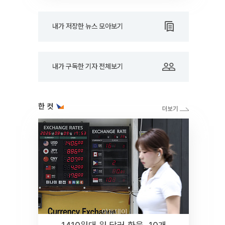
내가 저장한 뉴스 모아보기
내가 구독한 기자 전체보기
한 컷