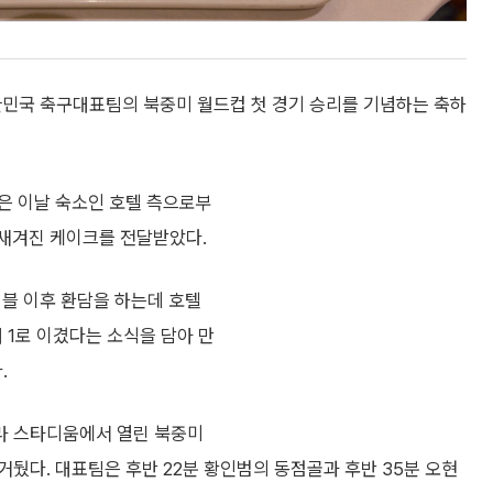
한민국 축구대표팀의 북중미 월드컵 첫 경기 승리를 기념하는 축하
은 이날 숙소인 호텔 측으로부
가 새겨진 케이크를 전달받았다.
블 이후 환담을 하는데 호텔
 1로 이겼다는 소식을 담아 만
.
라 스타디움에서 열린 북중미
거뒀다. 대표팀은 후반 22분 황인범의 동점골과 후반 35분 오현