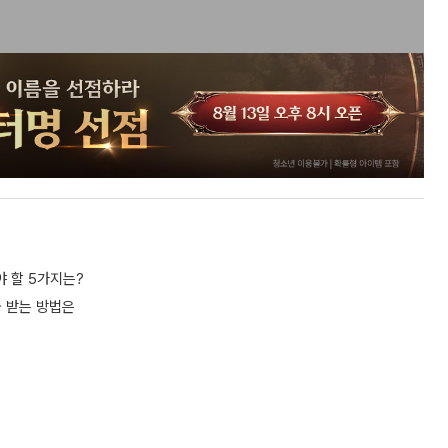
야 할 5가지는?
금 받는 방법은