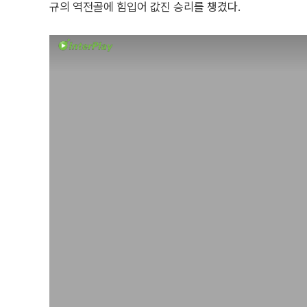
규의 역전골에 힘입어 값진 승리를 챙겼다.