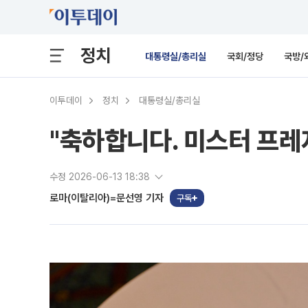
정치
대통령실/총리실
국회/정당
국방/
이투데이
정치
대통령실/총리실
"축하합니다. 미스터 프레
수정 2026-06-13 18:38
로마(이탈리아)=문선영 기자
구독