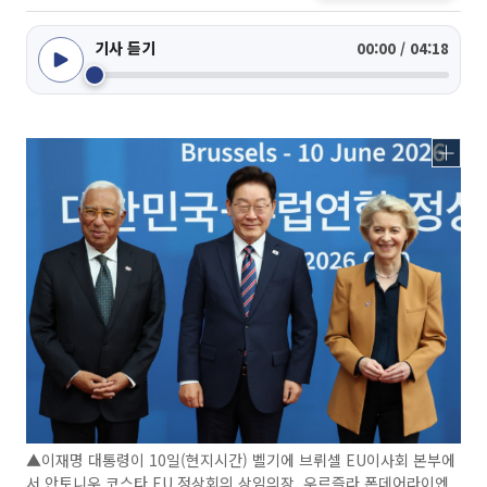
기사 듣기
00:00 / 04:18
▲이재명 대통령이 10일(현지시간) 벨기에 브뤼셀 EU이사회 본부에
서 안토니우 코스타 EU 정상회의 상임의장, 우르즐라 폰데어라이엔