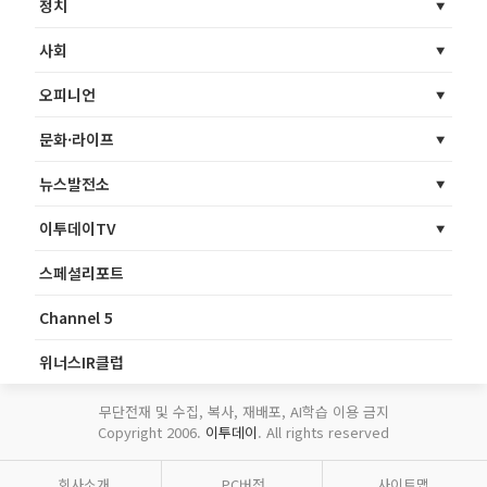
정치
사회
오피니언
문화·라이프
뉴스발전소
이투데이TV
스페셜리포트
Channel 5
위너스IR클럽
무단전재 및 수집, 복사, 재배포, AI학습 이용 금지
Copyright 2006.
이투데이
. All rights reserved
회사소개
PC버전
사이트맵