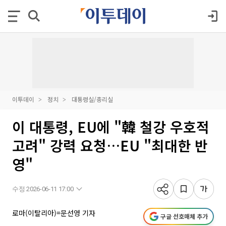
이투데이
정치
대통령실/총리실
이 대통령, EU에 "韓 철강 우호적
고려" 강력 요청…EU "최대한 반
영"
수정 2026-06-11 17:00
로마(이탈리아)=문선영 기자
구글 선호매체 추가