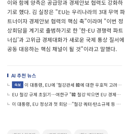
이와 함께 양측은 공급망과 경제안보 협력도 강화하
기로 했다. 김 실장은 "EU는 우리나라의 3대 무역 파
트너이자 경제안보 협력의 핵심 축"이라며 "이번 정
상회담을 계기로 출범하기로 한 '한-EU 경쟁력 파트
너십'과 고위급 경제대화가 새로운 국제 통상 질서에
공동 대응하는 핵심 채널이 될 것"이라고 말했다.
AI 추천 뉴스
이 대통령, EU에 ‘철강관세 韓에 대한 우호적 고려’ 강력요청
속보
EU 철강 규제 초읽기⋯여한구 "韓 철강 막으면 EU 경제도 타격"
이 대통령, EU 정상과 첫 회담…"철강 쿼터·탄소규제 등 논의"