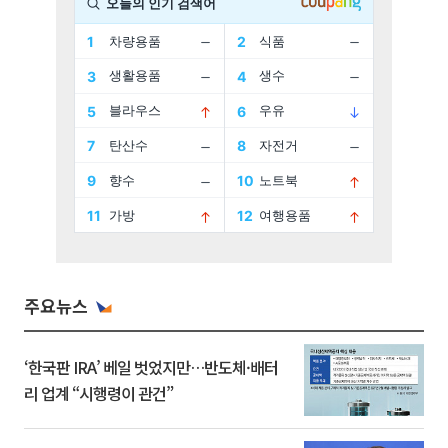
주요뉴스
‘한국판 IRA’ 베일 벗었지만…반도체·배터
리 업계 “시행령이 관건”