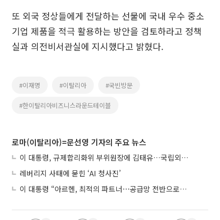
또 외국 정상들에게 전달하는 선물에 국내 우수 중소
기업 제품을 적극 활용하는 방안을 검토하라고 정책
실과 의전비서관실에 지시했다고 밝혔다.
#이재명
#이탈리아
#국빈방문
#한이탈리아비즈니스라운드테이블
로마(이탈리아)=문선영 기자의 주요 뉴스
이 대통령, 규제합리화위 부위원장에 김태유…국립외교원장 김흥규
레버리지 사태에 묻힌 ‘AI 청사진’
이 대통령 “아르헨, 최적의 파트너⋯공급망 전반으로 확대”