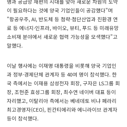
명과 공급망 재편의 시대를 맞아 새로운 차원의 도약
이 필요하다는 것에 양국 기업인들이 공감했다"며
"항공우주, AI, 반도체 등 첨략·첨단산업과 친환경 연
료 등 에너지·인프라, 바이오, 뷰티, 푸드 등 미래유망
소비재 분야에서 새로운 협력 가능성을 모색했다"고
말했다.
이날 행사에는 이재명 대통령을 비롯해 양국 기업인
과 정부·경제단체 관계자 등 40여 명이 참석했다. 한
국 측에서는 이재용 삼성전자 회장, 구자은 LS그룹 회
장, 조현준 효성그룹 회장, 최수연 네이버 대표 등이
자리했고, 이탈리아 측에서는 베네데토 비냐 페라리
최고경영자(CEO), 핀칸티에리와 에니라이브 관계자
등이 참석했다.