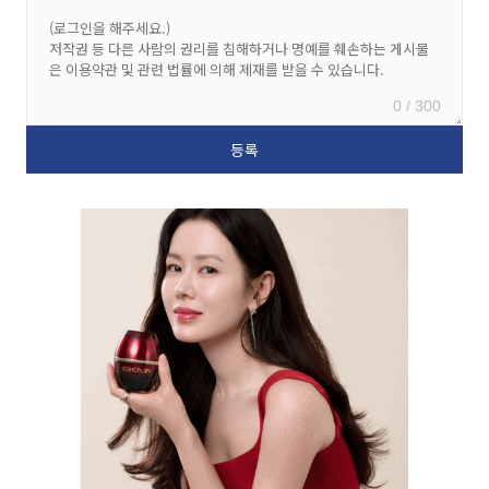
0 / 300