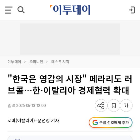
이투데이
오피니언
데스크 시각
"한국은 영감의 시장" 페라리도 러
브콜…한·이탈리아 경제협력 확대
입력 2026-06-13 12:00
로마(이탈리아)=문선영 기자
구글 선호매체 추가