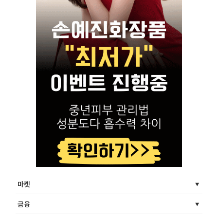
마켓
금융