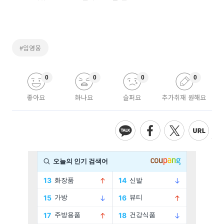
#임영웅
0
0
0
0
좋아요
화나요
슬퍼요
추가취재 원해요