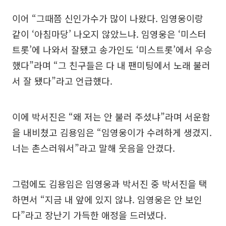
이어 “그때쯤 신인가수가 많이 나왔다. 임영웅이랑
같이 ‘아침마당’ 나오지 않았느냐. 임영웅은 ‘미스터
트롯’에 나와서 잘됐고 송가인도 ‘미스트롯’에서 우승
했다”라며 “그 친구들은 다 내 팬미팅에서 노래 불러
서 잘 됐다”라고 언급했다.
이에 박서진은 “왜 저는 안 불러 주셨냐”라며 서운함
을 내비쳤고 김용임은 “임영웅이가 수려하게 생겼지.
너는 촌스러워서”라고 말해 웃음을 안겼다.
그럼에도 김용임은 임영웅과 박서진 중 박서진을 택
하면서 “지금 내 앞에 있지 않냐. 임영웅은 안 보인
다”라고 장난기 가득한 애정을 드러냈다.