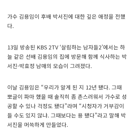
가수 김용임이 후배 박서진에 대한 깊은 애정을 전했
다.
13일 방송된 KBS 2TV ‘살림하는 남자들2’에서는 하
늘 같은 선배 김용임의 집에 방문해 함께 식사하는 박
서진-박효정 남매의 모습이 그려졌다.
이날 김용임은 “우리가 알게 된 지 12년 됐다. 그때
뽀글이 파마 했을 때 솔직히 좀 촌스러워서 가수로 성
공할 수 있나 걱정도 됐다”라며 “시청자가 거부감이
들 수도 있지 않냐. 그때보다는 용 됐다”라고 말해 박
서진을 머쓱하게 만들었다.