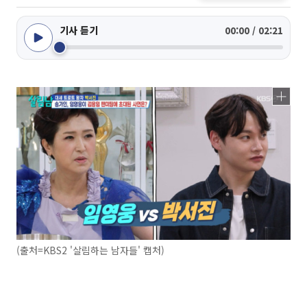
기사 듣기
00:00 / 02:21
(출처=KBS2 '살림하는 남자들' 캡처)