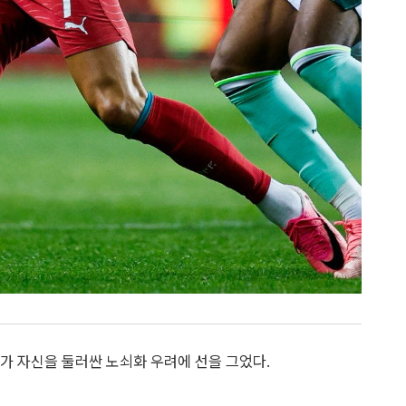
가 자신을 둘러싼 노쇠화 우려에 선을 그었다.