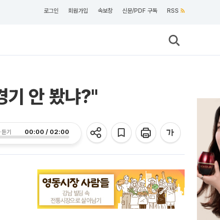
로그인
회원가입
속보창
신문/PDF 구독
RSS
경기 안 봤냐?"
00:00 / 02:00
 듣기