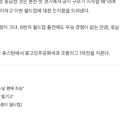
 중요한 것은 본선 첫 경기에서 공이 구르기 시작할 때”라며
”이라고 이번 월드컵에 대한 진지함을 드러냈다.
이 크다. 6번의 월드컵 출전에도 우승 경험이 없는 만큼, 호날
미국 휴스턴에서 콩고민주공화국과 조별리그 1차전을 치른다.
스날 팬에 죄송"
'즐기고'
북중미 월드컵]