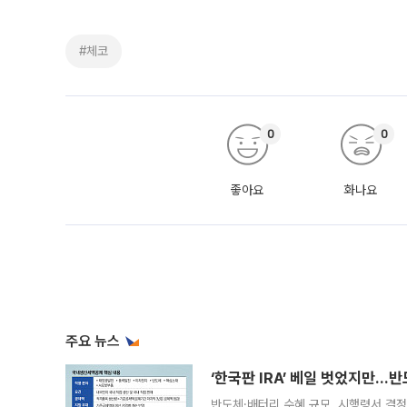
#체코
0
0
좋아요
화나요
주요 뉴스
‘한국판 IRA’ 베일 벗었지만…
반도체·배터리 수혜 규모, 시행령서 결정