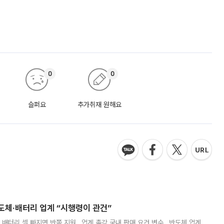
0
0
슬퍼요
추가취재 원해요
반도체·배터리 업계 “시행령이 관건”
 배터리 셀 빠지면 반쪽 지원…업계 촉각 국내 판매 요건 변수…반도체 업계