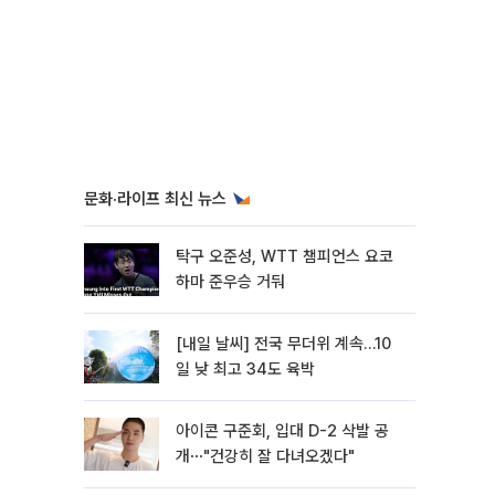
문화·라이프 최신 뉴스
탁구 오준성, WTT 챔피언스 요코
하마 준우승 거둬
[내일 날씨] 전국 무더위 계속…10
일 낮 최고 34도 육박
아이콘 구준회, 입대 D-2 삭발 공
개⋯"건강히 잘 다녀오겠다"