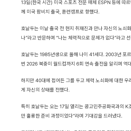
13일(한국 시간) 미국 스포츠 전문 매체 ESPN 등에 
께 미국 팜비치 출국, 훈련캠프로 향했다.
호날두는 이날 출국 전 현지 취재진과 만나 자신의 노쇠화 
나”라고 반문하며 “나는 체력적으로 문제가 없다”라고 선
호날두는 1985년생으로 올해 나이 41세다. 2003년 포
번 2026 북중미 월드컵까지 6회 연속 출전을 알리며 역
하지만 40대에 접어든 그를 두고 체력 노쇠화에 대한 우려
게 자신의 상태를 전했다.
특히 호날두는 오는 17일 열리는 콩고민주공화국과의 K조
만 훌륭한 준비 과정이었다”라며 기대감을 드러냈다.