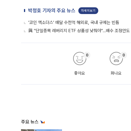
박정호 기자의 주요 뉴스
자세히보기
'코인 엑소더스' 매달 수천억 해외로, 국내 규제는 빈틈
與 "단일종목 레버리지 ETF 상품성 낮춰야"…배수 조정안도
0
0
좋아요
화나요
주요 뉴스