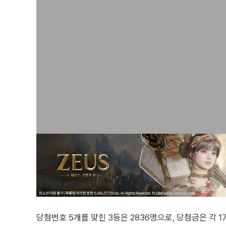
당첨번호 5개를 맞힌 3등은 2836명으로, 당첨금은 각 1