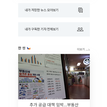
내가 저장한 뉴스 모아보기
내가 구독한 기자 전체보기
한 컷
추가 공급 대책 임박…부동산