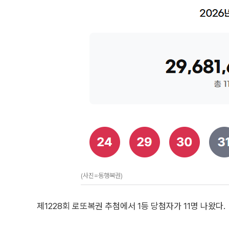
(사진=동행복권)
제1228회 로또복권 추첨에서 1등 당첨자가 11명 나왔다.