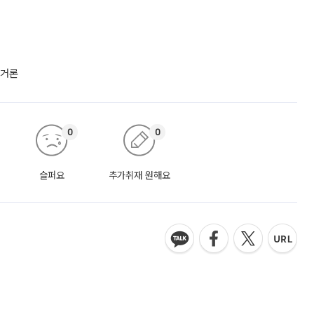
 거론
0
0
슬퍼요
추가취재 원해요