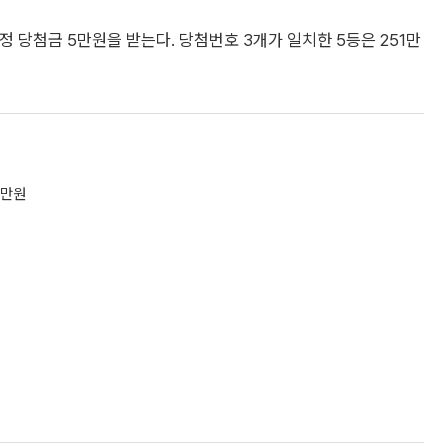
정 당첨금 5만원을 받는다. 당첨번호 3개가 일치한 5등은 251만
00만원