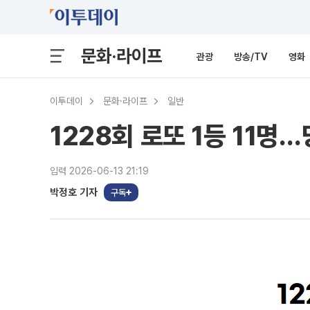
문화·라이프
관광
방송/TV
영화
이투데이
문화·라이프
일반
1228회 로또 1등 11명
입력 2026-06-13 21:19
박정호 기자
구독