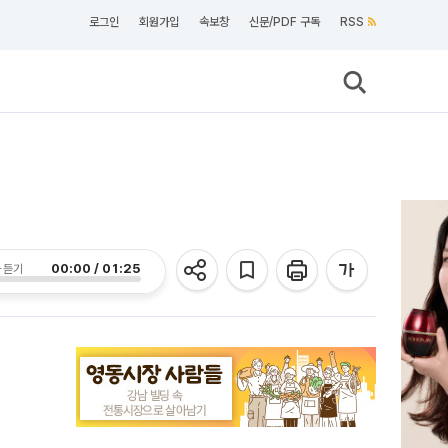
로그인
회원가입
속보창
신문/PDF 구독
RSS
00:00 / 01:25
 듣기