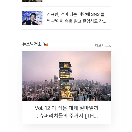
김규원, 격이 다른 미담에 SNS 들
썩⋯"아이 속옷 빨고 졸업식도 참
석"
뉴스발전소
Vol. 12 이 집은 대체 얼마일까
: 슈퍼리치들의 주거지 [THE
RARE]