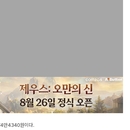
74만4340원이다.