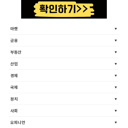
마켓
금융
부동산
산업
경제
국제
정치
사회
오피니언