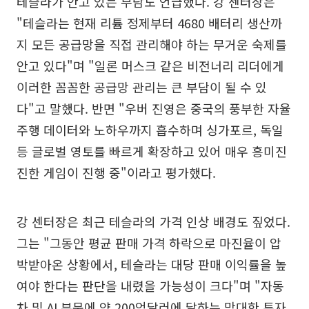
테슬라가 안고 있는 부담도 언급했다. 강 센터장은
"테슬라는 현재 리튬 정제부터 4680 배터리 생산까
지 모든 공급망을 직접 관리해야 하는 무거운 숙제를
안고 있다"며 "일론 머스크 같은 비전너리 리더에게
이러한 꼼꼼한 공급망 관리는 큰 부담이 될 수 있
다"고 말했다. 반면 "우버 진영은 중국의 풍부한 자율
주행 데이터와 노하우까지 흡수하며 싱가포르, 독일
등 글로벌 영토를 빠르게 확장하고 있어 매우 흥미진
진한 게임이 진행 중"이라고 평가했다.
강 센터장은 최근 테슬라의 가격 인상 배경도 짚었다.
그는 "그동안 평균 판매 가격 하락으로 마진율이 압
박받아온 상황에서, 테슬라는 대당 판매 이익률을 높
여야 한다는 판단을 내렸을 가능성이 크다"며 "자동
차 및 AI 부문에 약 200억달러에 달하는 막대한 투자