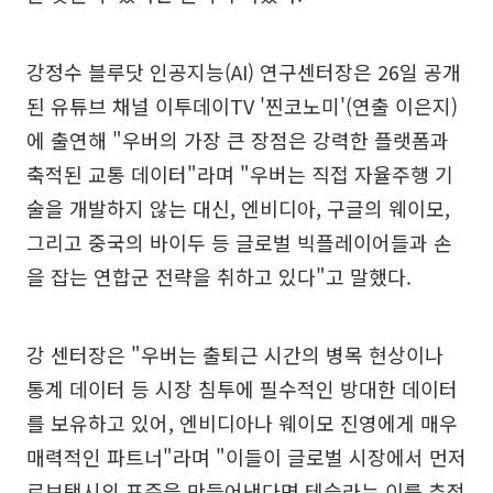
강정수 블루닷 인공지능(AI) 연구센터장은 26일 공개
된 유튜브 채널 이투데이TV '찐코노미'(연출 이은지)
에 출연해 "우버의 가장 큰 장점은 강력한 플랫폼과
축적된 교통 데이터"라며 "우버는 직접 자율주행 기
술을 개발하지 않는 대신, 엔비디아, 구글의 웨이모,
그리고 중국의 바이두 등 글로벌 빅플레이어들과 손
을 잡는 연합군 전략을 취하고 있다"고 말했다.
강 센터장은 "우버는 출퇴근 시간의 병목 현상이나
통계 데이터 등 시장 침투에 필수적인 방대한 데이터
를 보유하고 있어, 엔비디아나 웨이모 진영에게 매우
매력적인 파트너"라며 "이들이 글로벌 시장에서 먼저
로보택시의 표준을 만들어낸다면 테슬라는 이를 추적