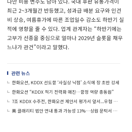
다만 비용 변수도 남아 있다. 국내 후판 유통가격이
최근 2~3개월간 반등했고, 성과급 배분 요구와 인건
비 상승, 여름휴가에 따른 조업일수 감소도 하반기 실
적에 영향을 줄 수 있다. 업계 관계자는 “하반기에는
고부가 선종을 중심으로 얼마나 2029년 슬롯을 채우
느냐가 관건”이라고 말했다.
관련 뉴스
한화오션, KDDX 선도함 ‘사실상 낙점’ 소식에 장 초반 강세
한화오션 “KDDX 적기 전력화 매진…함정 역량 총동원”
7조 KDDX 수주전, 한화오션 제안서 평가서 앞서...우협 선정 유력
美 클래리티 법안 연내 통과 가능성 13%…상원 문턱서 제동