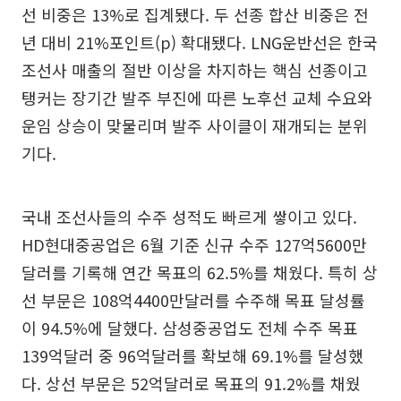
선 비중은 13%로 집계됐다. 두 선종 합산 비중은 전
년 대비 21%포인트(p) 확대됐다. LNG운반선은 한국
조선사 매출의 절반 이상을 차지하는 핵심 선종이고
탱커는 장기간 발주 부진에 따른 노후선 교체 수요와
운임 상승이 맞물리며 발주 사이클이 재개되는 분위
기다.
국내 조선사들의 수주 성적도 빠르게 쌓이고 있다.
HD현대중공업은 6월 기준 신규 수주 127억5600만
달러를 기록해 연간 목표의 62.5%를 채웠다. 특히 상
선 부문은 108억4400만달러를 수주해 목표 달성률
이 94.5%에 달했다. 삼성중공업도 전체 수주 목표
139억달러 중 96억달러를 확보해 69.1%를 달성했
다. 상선 부문은 52억달러로 목표의 91.2%를 채웠