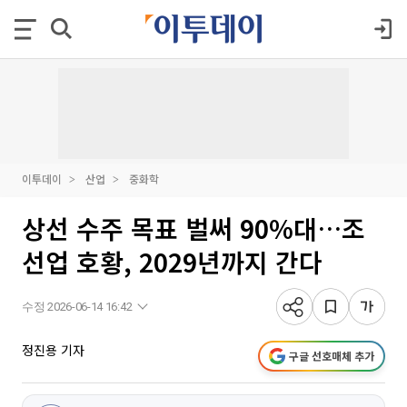
이투데이
산업
중화학
상선 수주 목표 벌써 90%대…조
선업 호황, 2029년까지 간다
수정 2026-06-14 16:42
정진용 기자
구글 선호매체 추가