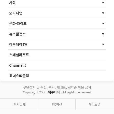
사회
오피니언
문화·라이프
뉴스발전소
이투데이TV
스페셜리포트
Channel 5
위너스IR클럽
무단전재 및 수집, 복사, 재배포, AI학습 이용 금지
Copyright 2006.
이투데이
. All rights reserved
회사소개
PC버전
사이트맵