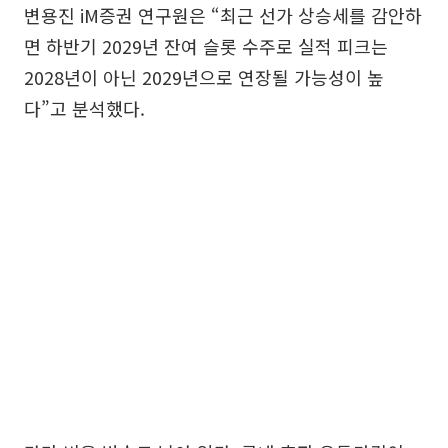
변용진 iM증권 연구원은 “최근 선가 상승세를 감안하
면 하반기 2029년 잔여 슬롯 수주로 실적 피크는
2028년이 아닌 2029년으로 연장될 가능성이 높
다”고 분석했다.