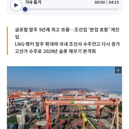
기사 듣기
00:00 / 04:15
글로벌 발주 5년래 최고 흐름…조선업 ‘본업 호황’ 재진
입
LNG·탱커 발주 확대에 국내 조선사 수주잔고 다시 증가
고선가 수주로 2029년 슬롯 채우기 본격화