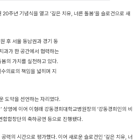
20주년 기념식을 열고 ‘깊은 치유, 너른 돌봄’을 슬로건으로 새
개원 후 서울 동남권과 경기 동
·치과가 한 공간에서 협력하는
돌봄의 가치를 실천하고 있다.
수의료의 책임을 넓히며 지
운 도약을 선언하는 자리였다.
의 길’ 상영에 이어 이형래 강동경희대학교병원장의 ‘강동경희인의 비
원연합합창단의 축하공연 등으로 진행됐다.
 공력의 시간으로 평가했다. 이어 새로운 슬로건인 ‘깊은 치유, 너