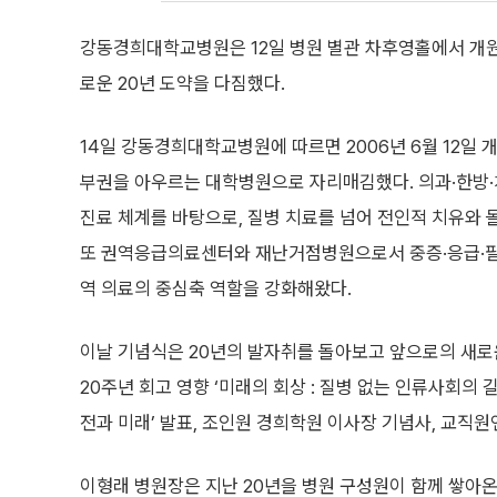
강동경희대학교병원은 12일 병원 별관 차후영홀에서 개원 
로운 20년 도약을 다짐했다.
14일 강동경희대학교병원에 따르면 2006년 6월 12일 
부권을 아우르는 대학병원으로 자리매김했다. 의과·한방
진료 체계를 바탕으로, 질병 치료를 넘어 전인적 치유와 
또 권역응급의료센터와 재난거점병원으로서 중증·응급·필
역 의료의 중심축 역할을 강화해왔다.
이날 기념식은 20년의 발자취를 돌아보고 앞으로의 새로
20주년 회고 영향 ‘미래의 회상 : 질병 없는 인류사회
전과 미래’ 발표, 조인원 경희학원 이사장 기념사, 교직
이형래 병원장은 지난 20년을 병원 구성원이 함께 쌓아온