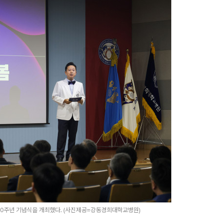
20주년 기념식을 개최했다. (사진제공=강동경희대학교병원)