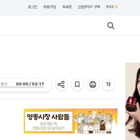
로그인
회원가입
속보창
신문/PDF 구독
RSS
00:00 / 02:17
 듣기