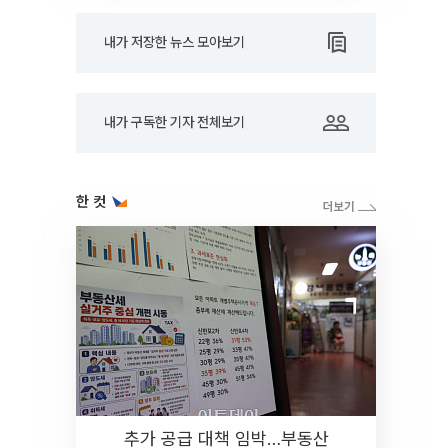
내가 저장한 뉴스 모아보기
내가 구독한 기자 전체보기
한 컷
추가 공급 대책 임박…부동산