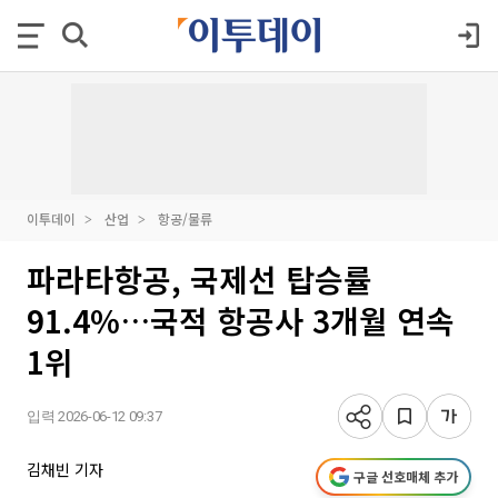
이투데이
산업
항공/물류
파라타항공, 국제선 탑승률
91.4%…국적 항공사 3개월 연속
1위
입력 2026-06-12 09:37
김채빈 기자
구글 선호매체 추가