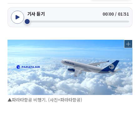
기사 듣기
00:00 / 01:51
▲파라타항공 비행기. (사진=파라타항공)