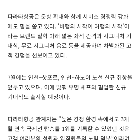
파라타항공은 운항 확대와 함께 서비스 경쟁력 강화
에도 힘을 쏟고 있다. '비행의 시작이 여행의 시작'이
라는 브랜드 철학 아래 넓은 좌석 간격과 시그니처 기
내식, 무료 시그니처 음료 등을 제공하며 차별화된 고
객 경험을 선보이고 있다.
7월에는 인천~삿포로, 인천~하노이 노선 신규 취항을
앞두고 있으며, 이에 맞춰 유명 셰프와 협업한 신규
기내식도 출시할 예정이다.
파라타항공 관계자는 “높은 경쟁 환경 속에서도 3개
월 연속 국제선 탑승률 1위를 기록할 수 있었던 것은
고객 여러분의 성원과 임직원들의 노력 덕분”이라며