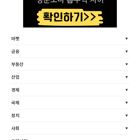
마켓
금융
부동산
산업
경제
국제
정치
사회