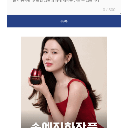
0 / 300