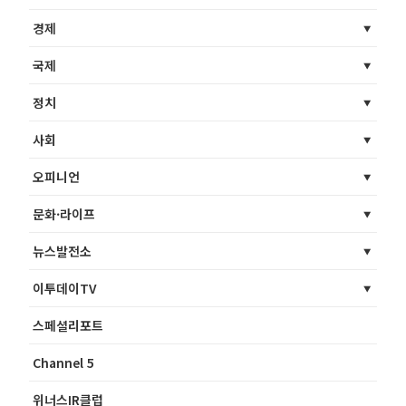
경제
국제
정치
사회
오피니언
문화·라이프
뉴스발전소
이투데이TV
스페셜리포트
Channel 5
위너스IR클럽