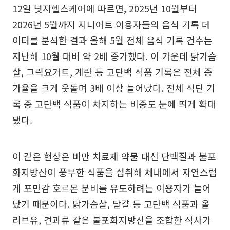
12일 넛지헬스케어에 따르면, 2025년 10월부터
2026년 5월까지 지니어트 이용자들의 음식 기록 데
이터를 분석한 결과 올해 5월 전체 음식 기록 건수는
지난해 10월 대비 약 2배 증가했다. 이 가운데 닭가슴
살, 그릭요거트, 계란 등 고단백 식품 기록은 전체 증
가율을 크게 웃돌며 3배 이상 늘어났다. 전체 식단 기
록 중 고단백 식품이 차지하는 비중도 눈에 띄게 확대
됐다.
이 같은 현상은 비만 치료제 약물 대신 단백질과 불포
화지방산이 풍부한 식품을 섭취해 체내에서 자연스럽
게 포만감 호르몬 분비를 유도하려는 이용자가 늘어
났기 때문이다. 닭가슴살, 달걀 등 고단백 식품과 올
리브유, 견과류 같은 불포화지방산을 조합한 식사가