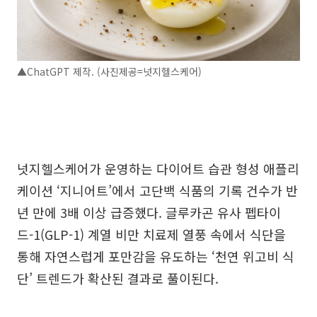
▲ChatGPT 제작. (사진제공=넛지헬스케어)
넛지헬스케어가 운영하는 다이어트 습관 형성 애플리
케이션 ‘지니어트’에서 고단백 식품의 기록 건수가 반
년 만에 3배 이상 급증했다. 글루카곤 유사 펩타이
드-1(GLP-1) 계열 비만 치료제 열풍 속에서 식단을
통해 자연스럽게 포만감을 유도하는 ‘천연 위고비 식
단’ 트렌드가 확산된 결과로 풀이된다.