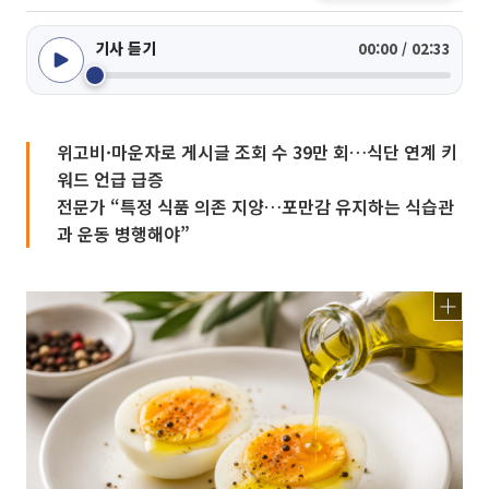
기사 듣기
00:00 / 02:33
위고비·마운자로 게시글 조회 수 39만 회…식단 연계 키
워드 언급 급증
전문가 “특정 식품 의존 지양…포만감 유지하는 식습관
과 운동 병행해야”