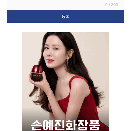
0 / 300