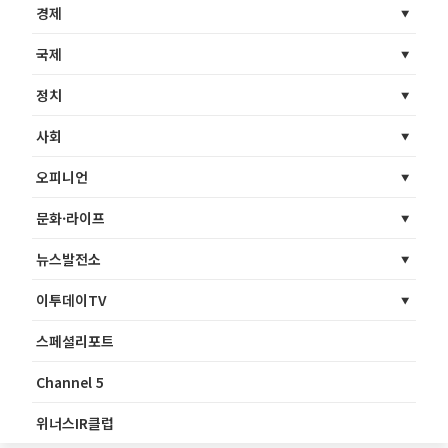
경제
국제
정치
사회
오피니언
문화·라이프
뉴스발전소
이투데이TV
스페셜리포트
Channel 5
위너스IR클럽