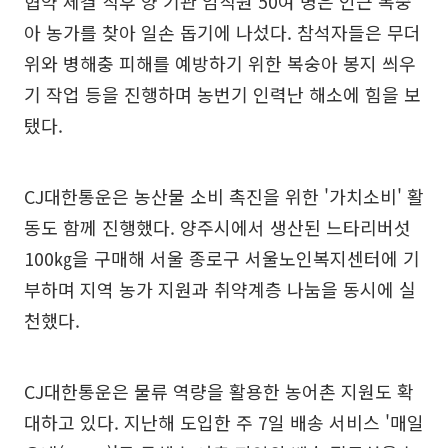
협약 체결 직후 양 기관 임직원 50여 명은 인근 복숭
아 농가를 찾아 일손 돕기에 나섰다. 참석자들은 무더
위와 병해충 피해를 예방하기 위한 복숭아 봉지 씌우
기 작업 등을 진행하며 농번기 인력난 해소에 힘을 보
탰다.
CJ대한통운은 농산물 소비 촉진을 위한 '가치소비' 활
동도 함께 진행했다. 양주시에서 생산된 느타리버섯
100㎏을 구매해 서울 종로구 서울노인복지센터에 기
부하며 지역 농가 지원과 취약계층 나눔을 동시에 실
천했다.
CJ대한통운은 물류 역량을 활용한 농어촌 지원도 확
대하고 있다. 지난해 도입한 주 7일 배송 서비스 '매일