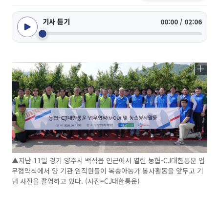
기사 듣기
00:00 / 02:06
▲지난 11일 경기 양주시 백석읍 인근에서 열린 농협-CJ대한통운 업
무협약식에서 양 기관 임직원들이 복숭아농가 봉사활동을 앞두고 기
념 사진을 촬영하고 있다. (사진=CJ대한통운)