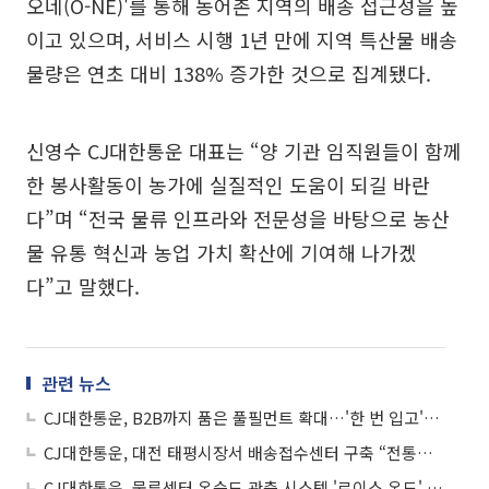
오네(O-NE)'를 통해 농어촌 지역의 배송 접근성을 높
이고 있으며, 서비스 시행 1년 만에 지역 특산물 배송
물량은 연초 대비 138% 증가한 것으로 집계됐다.
신영수 CJ대한통운 대표는 “양 기관 임직원들이 함께
한 봉사활동이 농가에 실질적인 도움이 되길 바란
다”며 “전국 물류 인프라와 전문성을 바탕으로 농산
물 유통 혁신과 농업 가치 확산에 기여해 나가겠
다”고 말했다.
관련 뉴스
CJ대한통운, B2B까지 품은 풀필먼트 확대…'한 번 입고'로 출하·배송 통합
CJ대한통운, 대전 태평시장서 배송접수센터 구축 “전통시장 활성화 기대”
CJ대한통운, 물류센터 온습도 관측 시스템 '로이스 온도' 개발